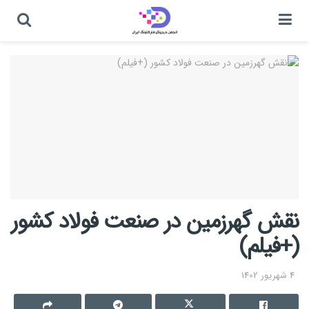
نقش گهرزمین در صنعت فولاد کشور
(+فیلم)
4 شهریور 1402