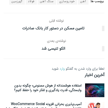
برچسب ها:
آهن
خودروسازی
سنگ آهن
فولاد
گهرزمین
نوشته قبلی
تامین مسکن در دستور کار بانک صادرات
نوشته‌ی بعدی
الکو تنیسی شد
لطفاَ برای وارد شدن به گفتگو
وارد
شوید
آخرین اخبار
استفاده هوشمندانه از هوش مصنوعی؛ چگونه بدون
وابستگی، قدرت یادگیری و تفکر خود را حفظ کنیم؟
آسیب‌پذیری بحرانی افزونه WooCommerce Social