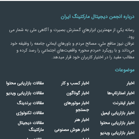
درباره انجمن دیجیتال مارکتینگ ایران
رسانه يكي از مهمترین ابزارهاي گسترش بصیرت و آگاهی ملی به شمار می
رود.
عرفان نیوز منافع ملي، مصالح مردم و باورهاي ايماني جامعه را وظيفه خود
مي‌داند و با رويكرد «مردم‌ محور» واقعيت‌هاي اجتماعي را رصد کرده و
مطالب مفید را در اختیار کاربران خود قرار میدهد.
موضوعات
اخبار
اخبار کسب و کار
مقالات بازاریابی محتوا
اخبار استارتاپ‌ها
اخبار گوناگون
مقالات بازاریابی ویدیو
اخبار اینترنت
اخبار موتورهای
مقالات برندینگ
جستجو
اخبار بازاریابی ایمیل
مقالات تکنولوژی
اخبار هنر
اخبار بازاریابی محتوا
مقالات دیجیتال
اخبار هوش مصنوعی
مارکتینگ
اخبار بازاریابی ویدیو