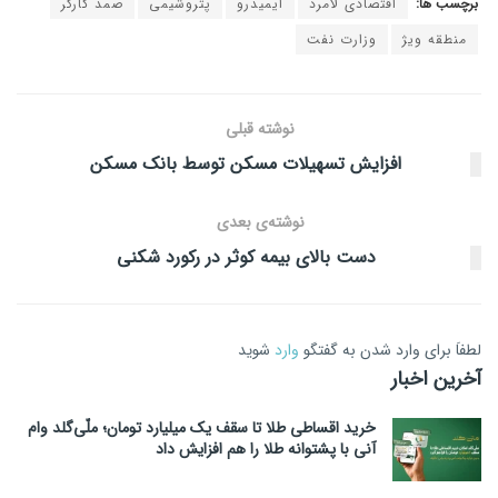
برچسب ها:
اقتصادی لامرد
ایمیدرو
پتروشیمی
صمد کارگر
منطقه ویژ
وزارت نفت
نوشته قبلی
افزایش تسهیلات مسکن توسط بانک مسکن
نوشته‌ی بعدی
دست بالای بیمه کوثر در رکورد شکنی
لطفاَ برای وارد شدن به گفتگو
وارد
شوید
آخرین اخبار
خرید اقساطی طلا تا سقف یک میلیارد تومان؛ ملّی‌گلد وام
آنی با پشتوانه طلا را هم افزایش داد