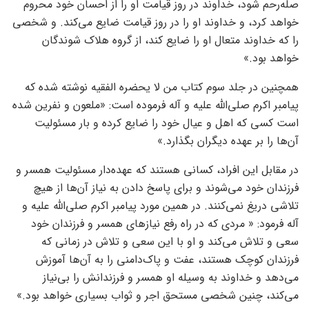
صله‌رحم شود، خداوند در روز قیامت او را از احسان خود محروم
خواهد کرد، و خداوند او را در روز قیامت ضایع می‌کند. و شخصی
را که خداوند متعال او را ضایع کند، از گروه هلاک شوندگان
خواهد بود.»
همچنین در جلد سوم کتاب من لا یحضره الفقیه نوشته شده که
پیامبر اکرم صلی‌الله علیه و آله فرموده است: «ملعون و نفرین شده
است کسی که اهل و عیال خود را ضایع کرده و بار مسئولیت
آن‌ها را بر عهده دیگران بگذارد.»
در مقابل این افراد، کسانی هستند که عهده‌دار مسئولیت همسر و
فرزندان خود می‌شوند و برای پاسخ دادن به نیاز آن‌ها از هیچ
تلاشی دریغ نمی‌کنند. در همین مورد پیامبر اکرم صلی‌الله علیه و
آله فرمود: « مردی که در راه رفع نیازهای همسر و فرزندان خود
سعی و تلاش می‌کند و او با این سعی و تلاش در زمانی که
فرزندان کوچک هستند، عفت و پاک‌دامنی را به آن‌ها آموزش
می‌دهد و خداوند به وسیله او همسر و فرزندانش را بی‌نیاز
می‌کند، چنین شخصی مستحق اجر و ثواب بسیاری خواهد بود.»