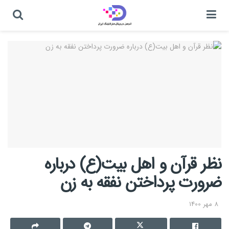
نظر قرآن و اهل بیت(ع) درباره
ضرورت پرداختن نفقه به زن
8 مهر 1400