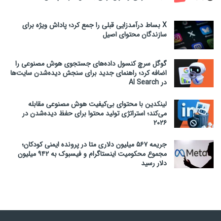
X بساط درآمدزایی قبلی را جمع کرد؛ پاداش ویژه برای
سازندگان محتوای اصیل
گوگل سرچ کنسول داده‌های جستجوی هوش مصنوعی را
اضافه کرد؛ راهنمای جدید برای سنجش دیده‌شدن سایت‌ها
در AI Search
لینکدین با محتوای بی‌کیفیت هوش مصنوعی مقابله
می‌کند؛ استراتژی تولید محتوا برای حفظ دیده‌شدن در
۲۰۲۶
جریمه ۵۶۷ میلیون دلاری متا در پرونده ایمنی کودکان؛
مجموع محکومیت اینستاگرام و فیسبوک به ۹۴۲ میلیون
دلار رسید