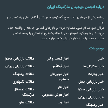
درباره انجمن دیجیتال مارکتینگ ایران
رسانه يكي از مهمترین ابزارهاي گسترش بصیرت و آگاهی ملی به شمار می
رود.
عرفان نیوز منافع ملي، مصالح مردم و باورهاي ايماني جامعه را وظيفه خود
مي‌داند و با رويكرد «مردم‌ محور» واقعيت‌هاي اجتماعي را رصد کرده و
مطالب مفید را در اختیار کاربران خود قرار میدهد.
موضوعات
اخبار
اخبار کسب و کار
مقالات بازاریابی محتوا
اخبار استارتاپ‌ها
اخبار گوناگون
مقالات بازاریابی ویدیو
اخبار اینترنت
اخبار موتورهای
مقالات برندینگ
جستجو
اخبار بازاریابی ایمیل
مقالات تکنولوژی
اخبار هنر
اخبار بازاریابی محتوا
مقالات دیجیتال
اخبار هوش مصنوعی
مارکتینگ
اخبار بازاریابی ویدیو
اخبار وب
مقالات سئو
اخبار برندینگ