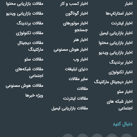
اخبار
اخبار کسب و کار
مقالات بازاریابی محتوا
اخبار استارتاپ‌ها
اخبار گوناگون
مقالات بازاریابی ویدیو
اخبار اینترنت
اخبار موتورهای
مقالات برندینگ
جستجو
اخبار بازاریابی ایمیل
مقالات تکنولوژی
اخبار هنر
اخبار بازاریابی محتوا
مقالات دیجیتال
اخبار هوش مصنوعی
مارکتینگ
اخبار بازاریابی ویدیو
اخبار وب
مقالات سئو
اخبار برندینگ
دنیای تبلیغات
مقالات شبکه‌های
اخبار تکنولوژی
اجتماعی
سایر مقالات
اخبار دیجیتال مارکتینگ
مقالات هوش مصنوعی
مقالات
اخبار سئو
ویژه خبرها
مقالات اینترنت
اخبار شبکه های
اجتماعی
مقالات بازاریابی ایمیل
دنبال کنید