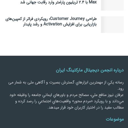
Max با ۲.۴ تریلیون پارامتر وارد رقابت جهانی شد
طراحی Customer Journey؛ رویکردی فراتر از کمپین‌های
بازاریابی برای افزایش Activation و رشد پایدار
درباره انجمن دیجیتال مارکتینگ ایران
رسانه يكي از مهمترین ابزارهاي گسترش بصیرت و آگاهی ملی به شمار می
رود.
عرفان نیوز منافع ملي، مصالح مردم و باورهاي ايماني جامعه را وظيفه خود
مي‌داند و با رويكرد «مردم‌ محور» واقعيت‌هاي اجتماعي را رصد کرده و
مطالب مفید را در اختیار کاربران خود قرار میدهد.
موضوعات