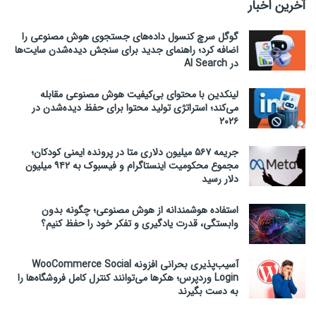
آخرین اخبار
گوگل سرچ کنسول داده‌های جستجوی هوش مصنوعی را
اضافه کرد؛ راهنمای جدید برای سنجش دیده‌شدن سایت‌ها
در AI Search
لینکدین با محتوای بی‌کیفیت هوش مصنوعی مقابله
می‌کند؛ استراتژی تولید محتوا برای حفظ دیده‌شدن در
۲۰۲۶
جریمه ۵۶۷ میلیون دلاری متا در پرونده ایمنی کودکان؛
مجموع محکومیت اینستاگرام و فیسبوک به ۹۴۲ میلیون
دلار رسید
استفاده هوشمندانه از هوش مصنوعی؛ چگونه بدون
وابستگی، قدرت یادگیری و تفکر خود را حفظ کنیم؟
آسیب‌پذیری بحرانی افزونه WooCommerce Social
Login وردپرس؛ هکرها می‌توانند کنترل کامل فروشگاه‌ها را
به دست بگیرند