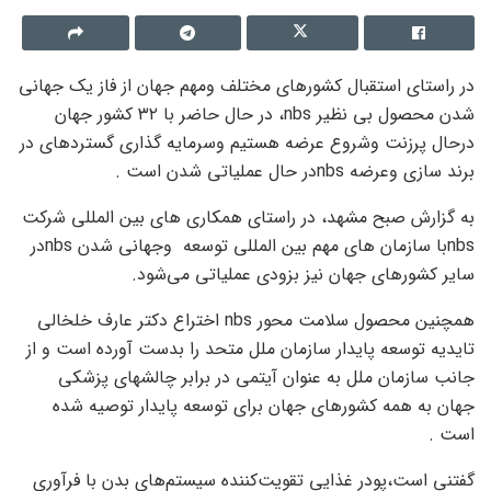
در راستای استقبال کشورهای مختلف ومهم جهان از فاز یک جهانی
شدن محصول بی نظیر nbs، در حال حاضر با ۳۲ کشور جهان
درحال پرزنت وشروع عرضه هستیم وسرمایه گذاری گستردهای در
برند سازی ‌وعرضه nbsدر حال عملیاتی شدن است .
به گزارش صبح مشهد، در راستای همکاری های بین المللی شرکت
nbsبا سازمان های مهم بین المللی توسعه ‌ وجهانی شدن nbsدر
سایر کشورهای جهان نیز بزودی عملیاتی می‌شود.
همچنین محصول سلامت محور nbs اختراع دکتر عارف خلخالی
تایدیه توسعه پایدار سازمان ملل متحد را بدست آورده است و از
جانب سازمان ملل به عنوان آیتمی در برابر چالشهای پزشکی
جهان به همه کشورهای جهان برای توسعه پایدار توصیه شده
است .
گفتنی است،پودر غذایی تقویت‌کننده سیستم‌های بدن با فرآوری