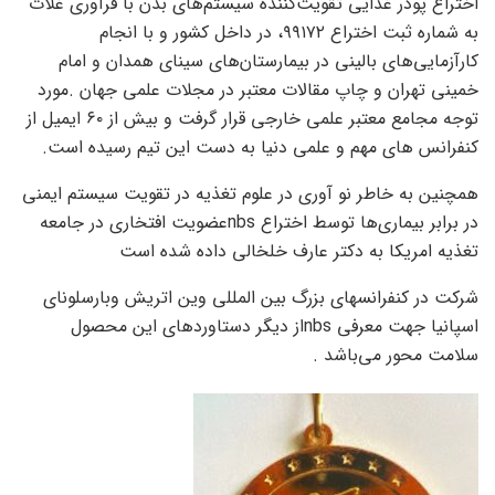
اختراع پودر غذایی تقویت‌کننده سیستم‌های بدن با فرآوری غلات”
به شماره ثبت اختراع ۹۹۱۷۲، در داخل کشور و با انجام
کارآزمایی‌های بالینی در بیمارستان‌های سینای همدان و امام
خمینی تهران و چاپ مقالات معتبر در مجلات علمی جهان .مورد
توجه مجامع معتبر علمی خارجی قرار گرفت و بیش از ۶۰ ایمیل از
کنفرانس های مهم و علمی دنیا به دست این تیم رسیده است.
همچنین به خاطر نو آوری در علوم تغذیه در تقویت سیستم ایمنی
در برابر بیماری‌ها توسط اختراع nbsعضویت افتخاری در جامعه
تغذیه امریکا به دکتر عارف خلخالی داده شده است
شرکت در کنفرانسهای بزرگ بین المللی وین اتریش وبارسلونای
اسپانیا جهت معرفی nbsاز دیگر دستاوردهای این محصول
سلامت محور می‌باشد .