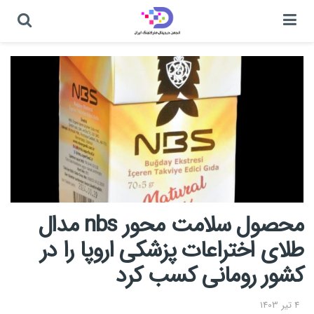
محصول سلامت محور nbs مدال
طلای اختراعات پزشکی اروپا را در
کشور رومانی کسب کرد
4 تیر 1403