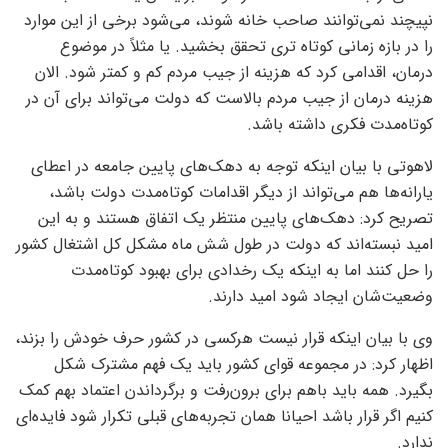
نپیچند نمی‌توانند صاحب خانه شوند، می‌شود برخی از این موارد
را در بازه زمانی کوتاه تری تحقق بخشید. یا مثلاً در موضوع
درمان، اقدامی کرد که هزینه از جیب مردم کم و کمتر شود. الان
هزینه درمان از جیب مردم بالاست که دولت می‌تواند برای آن‌ در
کوتاه‌مدت فکری داشته باشد.
لاهوتی با بیان اینکه توجه به دهک‌های پایین جامعه در اعطای
یارانه‌ها هم می‌تواند از دیگر اقدامات کوتاه‌مدت دولت باشد،
تصریح کرد: دهک‌های پایین منتظر یک اتفاق هستند و به این
امید نبسته‌اند که دولت در طول شش ماه مشکل کل اشتغال کشور
را حل کنند اما به اینکه یک رخدادی برای بهبود کوتاه‌مدت
وضعیت‌شان ایجاد شود امید دارند.
وی با بیان اینکه قرار نیست هرکسی در کشور حرف خودش را بزند،
اظهار کرد: در مجموعه قوای کشور باید یک فهم مشترک شکل
بگیرد. همه باید باهم برای برون‌رفت و برگرداندن اعتماد بهم کمک
کنیم اگر قرار باشد احیانا همان تجربه‌های قبلی تکرار شود فایده‌ای
ندارد.