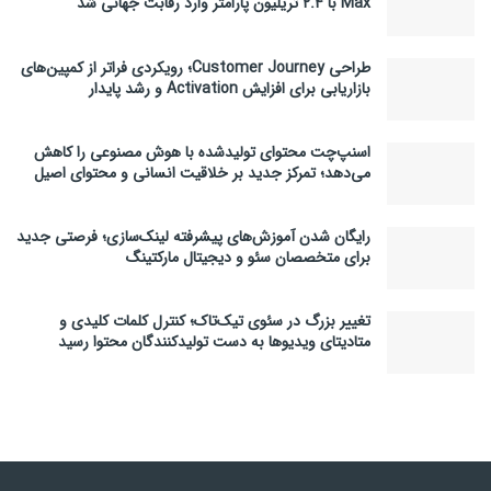
Max با ۲.۴ تریلیون پارامتر وارد رقابت جهانی شد
طراحی Customer Journey؛ رویکردی فراتر از کمپین‌های
بازاریابی برای افزایش Activation و رشد پایدار
اسنپ‌چت محتوای تولیدشده با هوش مصنوعی را کاهش
می‌دهد؛ تمرکز جدید بر خلاقیت انسانی و محتوای اصیل
رایگان شدن آموزش‌های پیشرفته لینک‌سازی؛ فرصتی جدید
برای متخصصان سئو و دیجیتال مارکتینگ
تغییر بزرگ در سئوی تیک‌تاک؛ کنترل کلمات کلیدی و
متادیتای ویدیوها به دست تولیدکنندگان محتوا رسید