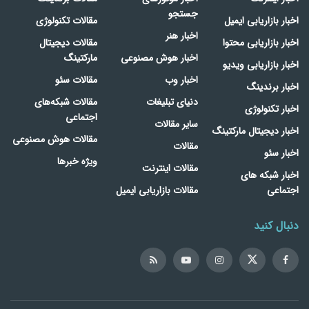
جستجو
اخبار بازاریابی ایمیل
مقالات تکنولوژی
اخبار هنر
اخبار بازاریابی محتوا
مقالات دیجیتال
اخبار هوش مصنوعی
مارکتینگ
اخبار بازاریابی ویدیو
اخبار وب
مقالات سئو
اخبار برندینگ
دنیای تبلیغات
مقالات شبکه‌های
اخبار تکنولوژی
اجتماعی
سایر مقالات
اخبار دیجیتال مارکتینگ
مقالات هوش مصنوعی
مقالات
اخبار سئو
ویژه خبرها
مقالات اینترنت
اخبار شبکه های
اجتماعی
مقالات بازاریابی ایمیل
دنبال کنید