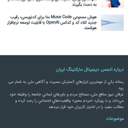
به دست بگیرند
هوش مصنوعی Muse Code متا برای کدنویسی؛ رقیب
جدید کلاد کد و کدکس OpenAI با قابلیت توسعه نرم‌افزار
هوشمند
درباره انجمن دیجیتال مارکتینگ ایران
رسانه يكي از مهمترین ابزارهاي گسترش بصیرت و آگاهی ملی به شمار می
رود.
عرفان نیوز منافع ملي، مصالح مردم و باورهاي ايماني جامعه را وظيفه خود
مي‌داند و با رويكرد «مردم‌ محور» واقعيت‌هاي اجتماعي را رصد کرده و
مطالب مفید را در اختیار کاربران خود قرار میدهد.
موضوعات