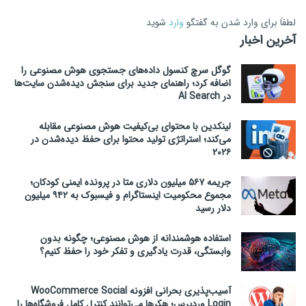
لطفاَ برای وارد شدن به گفتگو
وارد
شوید
آخرین اخبار
گوگل سرچ کنسول داده‌های جستجوی هوش مصنوعی را
اضافه کرد؛ راهنمای جدید برای سنجش دیده‌شدن سایت‌ها
در AI Search
لینکدین با محتوای بی‌کیفیت هوش مصنوعی مقابله
می‌کند؛ استراتژی تولید محتوا برای حفظ دیده‌شدن در
۲۰۲۶
جریمه ۵۶۷ میلیون دلاری متا در پرونده ایمنی کودکان؛
مجموع محکومیت اینستاگرام و فیسبوک به ۹۴۲ میلیون
دلار رسید
استفاده هوشمندانه از هوش مصنوعی؛ چگونه بدون
وابستگی، قدرت یادگیری و تفکر خود را حفظ کنیم؟
آسیب‌پذیری بحرانی افزونه WooCommerce Social
Login وردپرس؛ هکرها می‌توانند کنترل کامل فروشگاه‌ها را