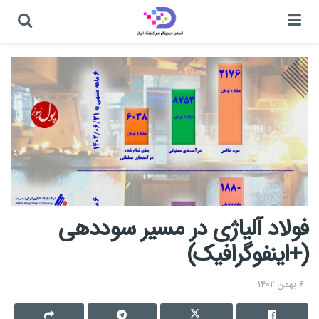
فولاد آلیاژی در مسیر سوددهی
(+اینفوگرافیک)
6 بهمن 1402