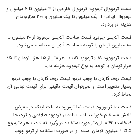
قیمت ترمووال ترموود: ترمووال خارجی از ۳ میلیون تا ۴ میلیون و
ترمووال ایرانی از یک میلیون تا یک میلیون و ۳۰۰ هزارتومان
هزینه در بردارد.
قیمت آلاچیق چوبی: قیمت ساخت آلاچیق ترموود از ۲۰ میلیون تا
۱۰۰ میلیون تومان با توجه مساحت آلاچیق محاسبه می‌شود.
قیمت ترمووود کف: ترموود کف در هر متر از ۶۵ هزار تومان تا ۹۵
هزار تومان با توجه به نوع ترموود هزینه دارد.
قیمت روف گاردن با چوب ترمو: قیمت روف گاردن با چوب ترمو
بسیار متغییر است و نمی‌توان قیمت دقیقی برای قیمت نهایی آن
لحاظ کرد.
قیمت نما ترمووود: قیمت نما ترموود به علت اینکه در معرض
تابش مستقیم خورشید است باید از ترموود فنلاندی و ترحیحا
ضخامت ۴۲ میلی‌متر مورد استفاده قرارگیرد که قیمت هر مترمربع
۵ تا ۶ میلیون تومان است. و در صورت استفاده از ترمو چوب