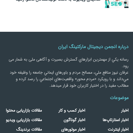
درباره انجمن دیجیتال مارکتینگ ایران
رسانه يكي از مهمترین ابزارهاي گسترش بصیرت و آگاهی ملی به شمار می
رود.
عرفان نیوز منافع ملي، مصالح مردم و باورهاي ايماني جامعه را وظيفه خود
مي‌داند و با رويكرد «مردم‌ محور» واقعيت‌هاي اجتماعي را رصد کرده و
مطالب مفید را در اختیار کاربران خود قرار میدهد.
موضوعات
اخبار
اخبار کسب و کار
مقالات بازاریابی محتوا
اخبار استارتاپ‌ها
اخبار گوناگون
مقالات بازاریابی ویدیو
اخبار اینترنت
اخبار موتورهای
مقالات برندینگ