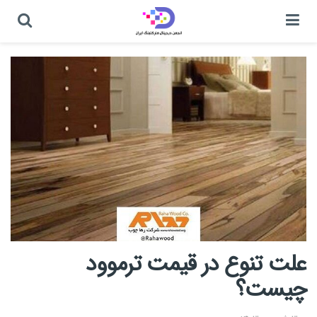
علت تنوع در قیمت ترموود
چیست؟