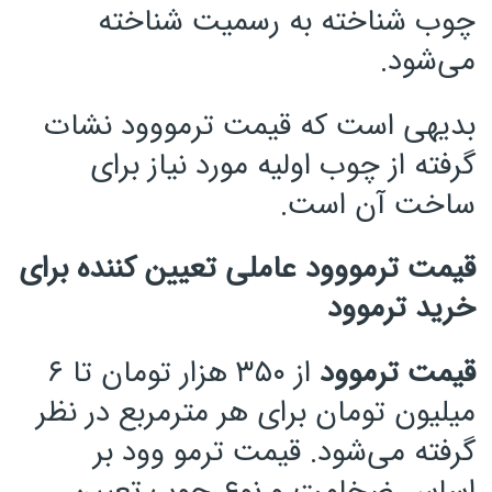
چوب شناخته به رسمیت شناخته
می‌شود.
بدیهی است که قیمت ترمووود نشات
گرفته از چوب اولیه مورد نیاز برای
ساخت آن است.
قیمت ترمووود عاملی تعیین کننده برای
خرید ترموود
قیمت ترموود
از ۳۵۰ هزار تومان تا ۶
میلیون تومان برای هر مترمربع در نظر
گرفته می‌شود. قیمت ترمو وود بر