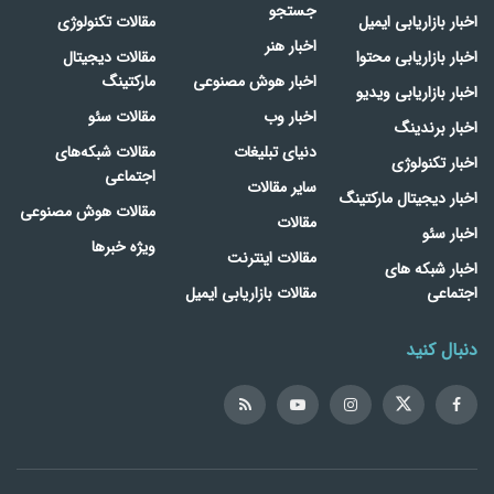
جستجو
اخبار بازاریابی ایمیل
مقالات تکنولوژی
اخبار هنر
اخبار بازاریابی محتوا
مقالات دیجیتال
اخبار هوش مصنوعی
مارکتینگ
اخبار بازاریابی ویدیو
اخبار وب
مقالات سئو
اخبار برندینگ
دنیای تبلیغات
مقالات شبکه‌های
اخبار تکنولوژی
اجتماعی
سایر مقالات
اخبار دیجیتال مارکتینگ
مقالات هوش مصنوعی
مقالات
اخبار سئو
ویژه خبرها
مقالات اینترنت
اخبار شبکه های
اجتماعی
مقالات بازاریابی ایمیل
دنبال کنید