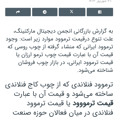
30 شهریور 1403
به گزارش بازرگانی انجمن دیجیتال مارکتینگ،
علت تنوع درقیمت ترموود موارد زیر است: وجود
ترموود ایرانی که منشاء گرفته از چوب روسی که
قیمت آن با عبارت قیمت چوب ترمو ارزان یا
قیمت ترموود ایرانی، در بازار چوب فروشان
شناخته می‌شود.
ترموود فنلاندی که از چوب کاج فنلاندی
ساخته می‌شود و قیمت آن با عبارت
قیمت ترمووود
یا قیمت ترموود
فنلاندی در میان فعالان حوزه صنعت