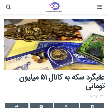
عقبگرد سکه به کانال ۵۱ میلیون
تومانی
12 آذر 1403