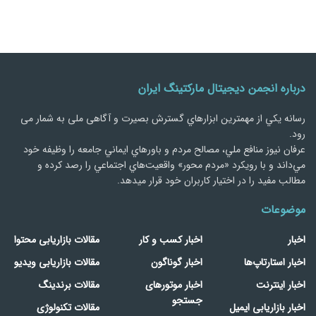
درباره انجمن دیجیتال مارکتینگ ایران
رسانه يكي از مهمترین ابزارهاي گسترش بصیرت و آگاهی ملی به شمار می
رود.
عرفان نیوز منافع ملي، مصالح مردم و باورهاي ايماني جامعه را وظيفه خود
مي‌داند و با رويكرد «مردم‌ محور» واقعيت‌هاي اجتماعي را رصد کرده و
مطالب مفید را در اختیار کاربران خود قرار میدهد.
موضوعات
اخبار
اخبار کسب و کار
مقالات بازاریابی محتوا
اخبار استارتاپ‌ها
اخبار گوناگون
مقالات بازاریابی ویدیو
اخبار اینترنت
اخبار موتورهای
مقالات برندینگ
جستجو
اخبار بازاریابی ایمیل
مقالات تکنولوژی