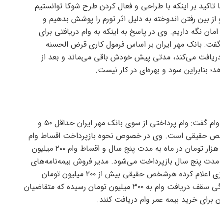
با تاکید بر اینکه با طراحی و فعال کردن طرح شوکا توانستیم
از بین رفتن اندوخته به دلیل اثر تورم را پوشش بدهیم و
مان نگه داریم. وی در پاسخ به اینکه به وام دریافتی برای
 گفت: بانک مهر ایران بر اساس فرمول کاری قرض الحسنه
دریافت می‌کند، مدتی پیش خودش باقی می‌ماند و بعد از
بنابراین سود و بهره‌ای در کار نیست.
پورکیانی مختار ناصری درخصوص میزان وام گفت: وام پرداختی از سوی بانک مهر ایران حداقل ۵۰ و
زای هر شخص حقیقی است. وی در خصوص نحوه بازپرداخت اقساط وام
گفت: اقساط وام ۵۰ میلیون تومانی ۹۳۳ هزار تومان در ماه به مدت پنج سال و اقساط وام ۲۰۰ میلیون
 ۷۳۴ هزار تومان به مدت پنج سال بازپرداخت می‌شود. مدیر فروش بیمه‌نامه‌های
عمر بیمه البرز با اشاره به اینکه بانک مرکزی اعلام کرده هرشخص حقیقی بیش از ۲۰۰ میلیون تومان
نمی‌تواند وام دریافت کند گفت: گویا بتازگی سقف دریافت وام به ۳۰۰ میلیون تومان رسیده که متقاضیان