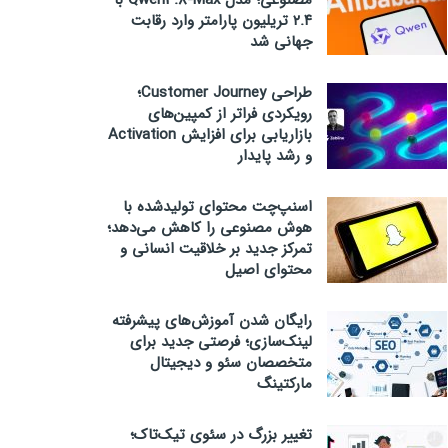
مصنوعی؛ مدل Qwen3.8-Max با
۲.۴ تریلیون پارامتر وارد رقابت
جهانی شد
طراحی Customer Journey؛
رویکردی فراتر از کمپین‌های
بازاریابی برای افزایش Activation
و رشد پایدار
اسنپ‌چت محتوای تولیدشده با
هوش مصنوعی را کاهش می‌دهد؛
تمرکز جدید بر خلاقیت انسانی و
محتوای اصیل
رایگان شدن آموزش‌های پیشرفته
لینک‌سازی؛ فرصتی جدید برای
متخصصان سئو و دیجیتال
مارکتینگ
تغییر بزرگ در سئوی تیک‌تاک؛