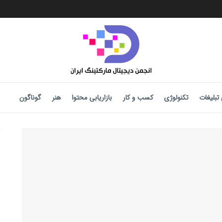
تبلیغات
تکنولوژی
کسب و کار
بازاریابی محتوا
هنر
گوناگون