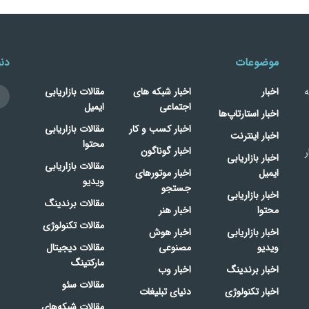
موضوعات
دنب
ه
اخبار
اخبار شبکه های
مقالات بازاریابی
اجتماعی
ایمیل
اخبار استارتاپ‌ها
اخبار کسب و کار
مقالات بازاریابی
اخبار اینترنت
محتوا
اخبار گوناگون
ر
اخبار بازاریابی
مقالات بازاریابی
ایمیل
اخبار موتورهای
ویدیو
جستجو
اخبار بازاریابی
مقالات برندینگ
محتوا
اخبار هنر
مقالات تکنولوژی
اخبار بازاریابی
اخبار هوش
ویدیو
مصنوعی
مقالات دیجیتال
مارکتینگ
اخبار برندینگ
اخبار وب
مقالات سئو
اخبار تکنولوژی
دنیای تبلیغات
مقالات شبکه‌های