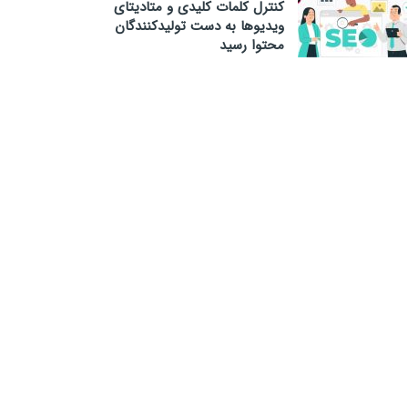
کنترل کلمات کلیدی و متادیتای
ویدیوها به دست تولیدکنندگان
محتوا رسید