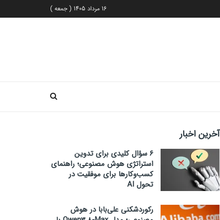
16 مرداد 1405 ( جمعه )
آخرین اخبار
۶ سؤال کلیدی برای تدوین
استراتژی هوش مصنوعی؛ راهنمای
کسب‌وکارها برای موفقیت در
تحول AI
رکوردشکنی علی‌بابا در هوش