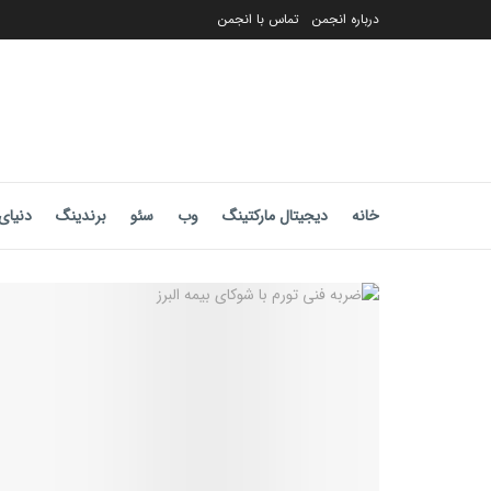
درباره انجمن
تماس با انجمن
خانه
دیجیتال مارکتینگ
وب
سئو
برندینگ
دنیای 