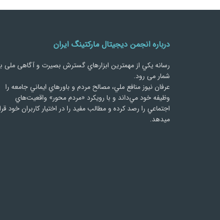
درباره انجمن دیجیتال مارکتینگ ایران
رسانه يكي از مهمترین ابزارهاي گسترش بصیرت و آگاهی ملی ب
شمار می رود.
عرفان نیوز منافع ملي، مصالح مردم و باورهاي ايماني جامعه را
وظيفه خود مي‌داند و با رويكرد «مردم‌ محور» واقعيت‌هاي
اجتماعي را رصد کرده و مطالب مفید را در اختیار کاربران خود قرا
میدهد.