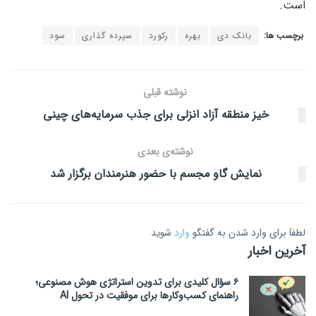
است.
برچسب ها:
بانک دی
بهره
رکورد
سپرده گذاری
سود
نوشته قبلی
خیز منطقه آزاد انزلی برای جذب سرمایه‌های چینی
نوشته‌ی بعدی
نمایش گاو مجسم با حضور هنرمندان برگزار شد
لطفاَ برای وارد شدن به گفتگو
وارد
شوید
آخرین اخبار
۶ سؤال کلیدی برای تدوین استراتژی هوش مصنوعی؛
راهنمای کسب‌وکارها برای موفقیت در تحول AI