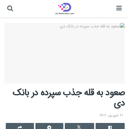
صعود به قله جذب سپرده در بانک
دی
21 شهریور 1402