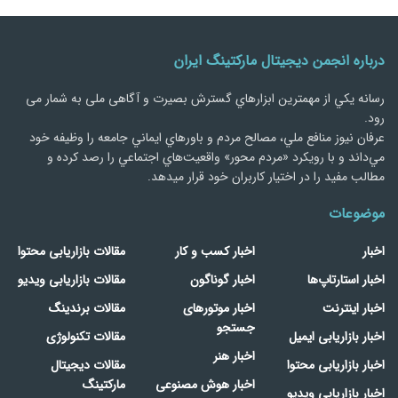
درباره انجمن دیجیتال مارکتینگ ایران
رسانه يكي از مهمترین ابزارهاي گسترش بصیرت و آگاهی ملی به شمار می
رود.
عرفان نیوز منافع ملي، مصالح مردم و باورهاي ايماني جامعه را وظيفه خود
مي‌داند و با رويكرد «مردم‌ محور» واقعيت‌هاي اجتماعي را رصد کرده و
مطالب مفید را در اختیار کاربران خود قرار میدهد.
موضوعات
اخبار
اخبار کسب و کار
مقالات بازاریابی محتوا
اخبار استارتاپ‌ها
اخبار گوناگون
مقالات بازاریابی ویدیو
اخبار اینترنت
اخبار موتورهای
مقالات برندینگ
جستجو
اخبار بازاریابی ایمیل
مقالات تکنولوژی
اخبار هنر
اخبار بازاریابی محتوا
مقالات دیجیتال
اخبار هوش مصنوعی
مارکتینگ
اخبار بازاریابی ویدیو