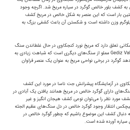
به کشف بلور خالص گوگرد در سیاره مریخ شد. اگرچه وجود
تین بار است که این عنصر به شکل خالص در مریخ کشف
ود. سنگ عظیم الجثه حدود ۸۹۹ کیلوگرم وزن داشته است و شکستن آن باعث کشفی بزرگ به
انی تعلق دارد که مریخ نورد کنجکاوی در حال غلطاندن سنگ
مورد نظر بوده است. این کانال به نام Gediz Vallis مملو از سنگ‌های دیگری است که شباهت زیادی به
د گوگرد در برخی نواحی مریخ به عنوان یک عنصر فراوان
نجکاوی در آزمایشگاه پیشرانش جت ناسا در مورد این کشف
نگ‌های دارای گوگرد خالص در مریخ همانند یافتن یک آبادی در
ف مورد نظر را می‌توان نوعی کشف هیجان انگیز و غیر
یچکس انتظار وجود گوگرد خالص در دل سنگ‌های عظیم الجثه
به دنبال کشف این موضوع باشیم که چطور گوگرد خالص در
سیاره آورده شده است.