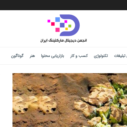
تبلیغات
تکنولوژی
کسب و کار
بازاریابی محتوا
هنر
گوناگون