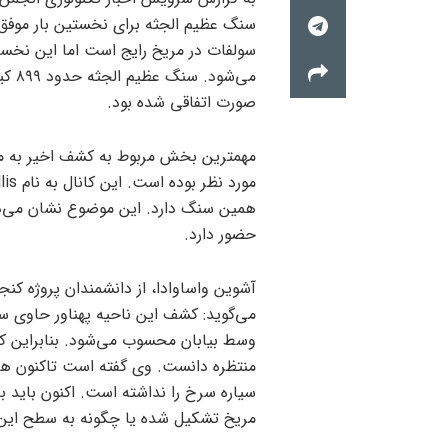
سنگ عظیم الجثه برای نخستین بار موفق 
سولفات در مریخ رایج است اما این نخس
می‌ش
صورت اتفاقی شده بود.
مهمترین بخش مربوط به کشف اخیر به مک
همین سنگ دارد. این موضوع نشان می‌ده
حضور دارد.
آشوین واساوادا، از دانشمندان پروژه ک
می‌گوید: کشف این ناحیه پهناور حاوی س
وسط بیابان محسوب می‌شود. بنابراین کش
منتظره دانست. وی گفته است تاکنون ه
سیاره سرخ را نداشته است. اکنون باید 
مریخ تشکیل شده یا چگونه به سطح این 