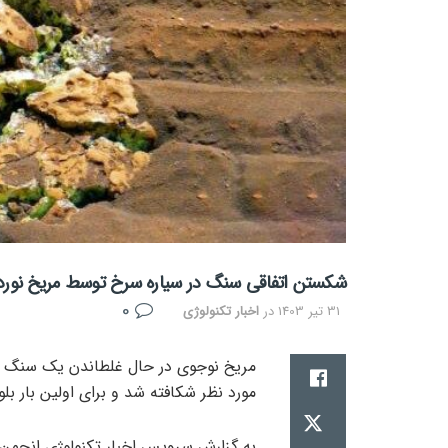
شکستن اتفاقی سنگ در سیاره سرخ توسط مریخ نورد
0
31 تیر 1403
در
اخبار تکنولوژی
مریخ نوجوی در حال غلطاندن یک سنگ عظ
مورد نظر شکافته شد و برای اولین بار بل
به گزارش سرویس اخبار تکنولوژی انجمن 