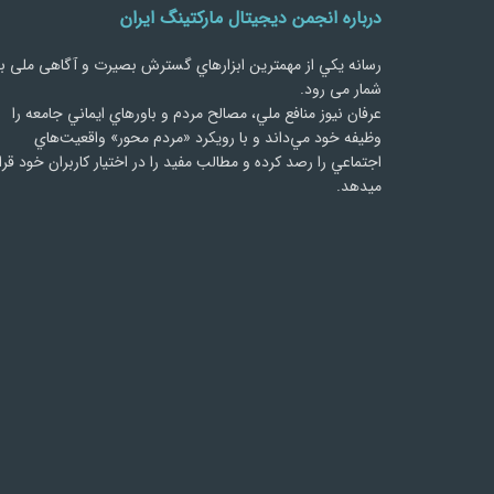
درباره انجمن دیجیتال مارکتینگ ایران
رسانه يكي از مهمترین ابزارهاي گسترش بصیرت و آگاهی ملی ب
شمار می رود.
عرفان نیوز منافع ملي، مصالح مردم و باورهاي ايماني جامعه را
وظيفه خود مي‌داند و با رويكرد «مردم‌ محور» واقعيت‌هاي
اجتماعي را رصد کرده و مطالب مفید را در اختیار کاربران خود قرا
میدهد.