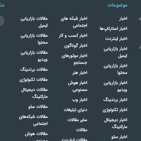
موضوعات
دنب
ه
اخبار
اخبار شبکه های
مقالات بازاریابی
اجتماعی
ایمیل
اخبار استارتاپ‌ها
اخبار کسب و کار
مقالات بازاریابی
اخبار اینترنت
محتوا
اخبار گوناگون
ر
اخبار بازاریابی
مقالات بازاریابی
ایمیل
اخبار موتورهای
ویدیو
جستجو
اخبار بازاریابی
مقالات برندینگ
محتوا
اخبار هنر
مقالات تکنولوژی
اخبار بازاریابی
اخبار هوش
ویدیو
مصنوعی
مقالات دیجیتال
مارکتینگ
اخبار برندینگ
اخبار وب
مقالات سئو
اخبار تکنولوژی
دنیای تبلیغات
مقالات شبکه‌های
اخبار دیجیتال
سایر مقالات
اجتماعی
مارکتینگ
مقالات
مقالات هوش
اخبار سئو
مقالات اینترنت
مصنوعی