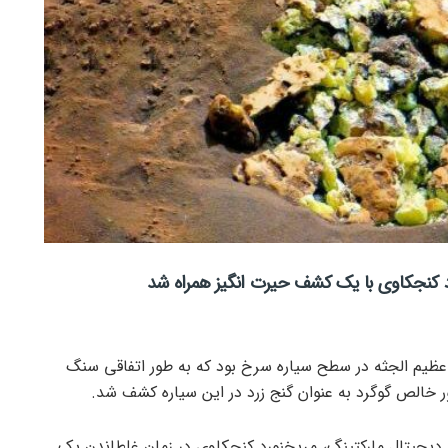
 کنجکاوی با یک کشف حیرت انگیز همراه شد
یم الجثه در سطح سیاره سرخ بود که به طور اتفاقی سنگ
ور خالص گوگرد به عنوان گنج زرد در این سیاره کشف شد.
دیجیتال مارکتینگ، مریخنورد کنجکاوی در زمان غلطاندن یک