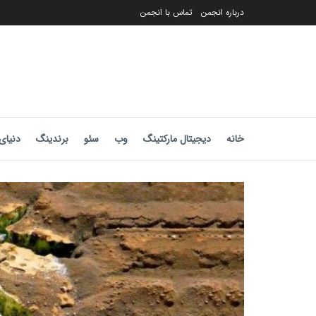
درباره انجمن
تماس با انجمن
خانه
دیجیتال مارکتینگ
وب
سئو
برندینگ
دنیای 