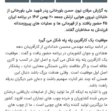
به گزارش عرفان نیوز، حسن بلورخانی پدر شهید علی بلورخانی از
خلبانان نیروی هوایی ارتش جمعه ۲۰ بهمن ۱۴۰۲ در برنامه ایران
۴۵ حضور یافتند و از قهرمانی ها و عملیات های پیروزمندانه
فرزندش به مخاطبان گفتند.
موفقیت یک کارآفرین پله پله شکل می گیرد
در ادامه برنامه مهندس محسن خدادادی از کارآفرینان دهه
هفتادی و جوان کشورمان در برنامه حضور یافت و گفت : موفقیت
یک کارآفرین پله پله شکل می گیرد و اصل اول در کسب و کاری
علاقه است و اگر علاقمند باشی خستگی معنایی ندارد ، پشتکار
اصل اول موفقیت است. وقتی هدفت بزرگ باشد دنبال این
هستی که چند نفر کنارت سهمیم باشند و دعای خیر دیگران بدرقه
راهت باشد.
وی با اشاره به اینکه کار ما تولید زغال از ضایعات بازیافتی درختان
حرص شده کشاورزان و خرده چوب های نجاران است افزود: کشور
ما بزرگترین تولید کننده زباله های چوبی است ، ما از چوب های