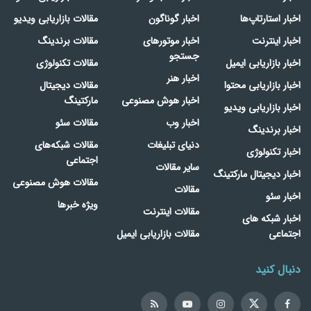
اخبار استارتاپ‌ها
اخبار گوناگون
مقالات بازاریابی ویدیو
اخبار اینترنت
اخبار موتورهای
مقالات برندینگ
جستجو
اخبار بازاریابی ایمیل
مقالات تکنولوژی
اخبار هنر
اخبار بازاریابی محتوا
مقالات دیجیتال
اخبار هوش مصنوعی
مارکتینگ
اخبار بازاریابی ویدیو
اخبار وب
مقالات سئو
اخبار برندینگ
دنیای تبلیغات
مقالات شبکه‌های
اخبار تکنولوژی
اجتماعی
سایر مقالات
اخبار دیجیتال مارکتینگ
مقالات هوش مصنوعی
مقالات
اخبار سئو
ویژه خبرها
مقالات اینترنت
اخبار شبکه های
اجتماعی
مقالات بازاریابی ایمیل
دنبال کنید