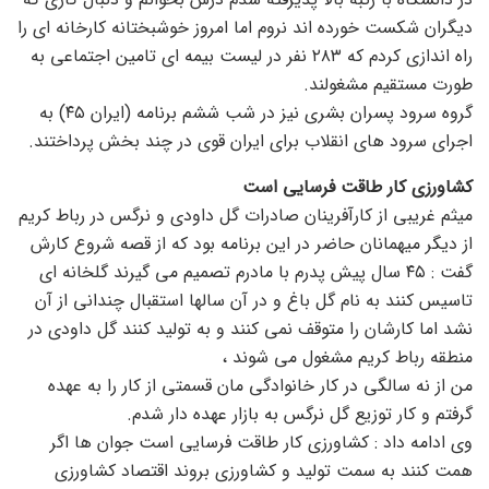
دیگران شکست خورده اند نروم اما امروز خوشبختانه کارخانه ای را
راه اندازی کردم که ۲۸۳ نفر در لیست بیمه ای تامین اجتماعی به
طورت مستقیم مشغولند.
گروه سرود پسران بشری نیز در شب ششم برنامه (ایران ۴۵) به
اجرای سرود های انقلاب برای ایران قوی در چند بخش پرداختند.
کشاورزی کار طاقت فرسایی است
میثم غریبی از کارآفرینان صادرات گل داودی و نرگس در رباط کریم
از دیگر میهمانان حاضر در این برنامه بود که از قصه شروع کارش
گفت : ۴۵ سال پیش پدرم با مادرم تصمیم می گیرند گلخانه ای
تاسیس کنند به نام گل باغ و در آن سالها استقبال چندانی از آن
نشد اما کارشان را متوقف نمی کنند و به تولید کنند گل داودی در
منطقه رباط کریم مشغول می شوند ،
من از نه سالگی در کار خانوادگی مان قسمتی از کار را به عهده
گرفتم و کار توزیع گل نرگس به بازار عهده دار شدم.
وی ادامه داد : کشاورزی کار طاقت فرسایی است جوان ها اگر
همت کنند به سمت تولید و کشاورزی بروند اقتصاد کشاورزی