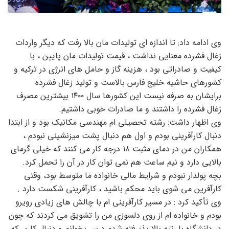
وی ادامه داد: تا اندازه ای تولیدات مان بالا رفت که دیگر واردات
زغال فشرده معنایی نداشت ، قیمت تولیدات مان پایین ، با
کیفیت و صادراتی بود ، هزینه گاز و حامل های انرژی در ترکیه و
کشورهای حاشیه خلیج فارس بالاست و تولید زغال فشرده
برایشان به صرفه نیست این کشورها سال ۱۴۰۰ بیشترین مصرف
زغال فشرده را داشتند و ما صادرات خوبی داشتیم.
وی اظهار داشت: رشته تحصیلی ام مهندسی مکانیک بود و از ابتدا
دنبال کارآفرینی بودم و اول هم دنبال پشت میزنشینی نبودم ،
همکاران من در دمای مثبت ۱۸ درجه کار می کنند که خیلی گرمای
بالایی دارد و نیم ساعت هم نمی توان کار در آن را تحمل کرد.
بچه پولدار نبودم و شرایط مالی خانواده ما متوسط بود، وقتی
کارآفرین می شوی باید محکم باشید ، کارآفرینی شکست دارد .
وی تأکید کرد : در مسیر کارآفرینی ام با چالش های زیادی رویرو
بودم و خانواده ام از روی دلسوزی من را تشویق می کردند که چون
در دانشگاه با رتبه بالا پذیرفته شدم درس بخوانم و دنبال کاری که