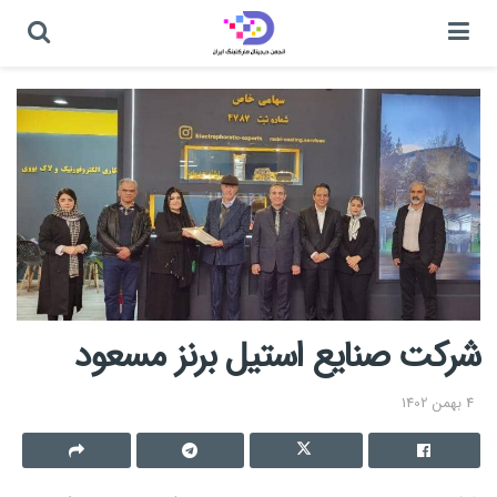
شرکت صنایع استیل برنز مسعود
4 بهمن 1402