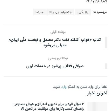
09197381887
برچسب ها:
بازیگری
جشنواره بی پناه
سینما
نوشته قبلی
کتابِ «خواب آشفته نفت دکتر مصدق و نهضت ملّی ایران»
معرفی می‌شود
نوشته‌ی بعدی
صرافی فغانی پیشرو در خدمات ارزی
لطفاَ برای وارد شدن به گفتگو
وارد
شوید
آخرین اخبار
۶ سؤال کلیدی برای تدوین استراتژی هوش مصنوعی؛
راهنمای کسب‌وکارها برای موفقیت در تحول AI