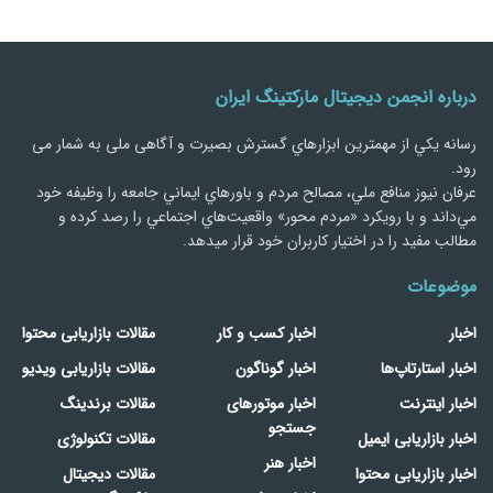
درباره انجمن دیجیتال مارکتینگ ایران
رسانه يكي از مهمترین ابزارهاي گسترش بصیرت و آگاهی ملی به شمار می
رود.
عرفان نیوز منافع ملي، مصالح مردم و باورهاي ايماني جامعه را وظيفه خود
مي‌داند و با رويكرد «مردم‌ محور» واقعيت‌هاي اجتماعي را رصد کرده و
مطالب مفید را در اختیار کاربران خود قرار میدهد.
موضوعات
اخبار
اخبار کسب و کار
مقالات بازاریابی محتوا
اخبار استارتاپ‌ها
اخبار گوناگون
مقالات بازاریابی ویدیو
اخبار اینترنت
اخبار موتورهای
مقالات برندینگ
جستجو
اخبار بازاریابی ایمیل
مقالات تکنولوژی
اخبار هنر
اخبار بازاریابی محتوا
مقالات دیجیتال