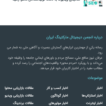
درباره انجمن دیجیتال مارکتینگ ایران
رسانه يكي از مهمترین ابزارهاي گسترش بصیرت و آگاهی ملی به شمار می
رود.
عرفان نیوز منافع ملي، مصالح مردم و باورهاي ايماني جامعه را وظيفه خود
مي‌داند و با رويكرد «مردم‌ محور» واقعيت‌هاي اجتماعي را رصد کرده و
مطالب مفید را در اختیار کاربران خود قرار میدهد.
موضوعات
اخبار
اخبار کسب و کار
مقالات بازاریابی محتوا
اخبار استارتاپ‌ها
اخبار گوناگون
مقالات بازاریابی ویدیو
اخبار اینترنت
اخبار موتورهای
مقالات برندینگ