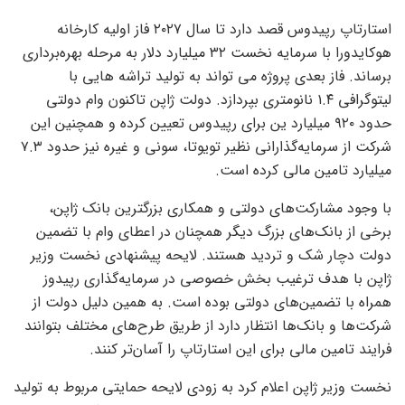
استارتاپ رپیدوس قصد دارد تا سال ۲۰۲۷ فاز اولیه کارخانه
هوکایدورا با سرمایه نخست ۳۲ میلیارد دلار به مرحله بهره‌برداری
برساند. فاز بعدی پروژه می ‌تواند به تولید تراشه هایی با
لیتوگرافی ۱.۴ نانومتری بپردازد. دولت ژاپن تاکنون وام دولتی
حدود ۹۲۰ میلیارد ین برای رپیدوس تعیین کرده و همچنین این
شرکت از سرمایه‌گذارانی نظیر تویوتا، سونی و غیره نیز حدود ۷.۳
میلیارد تامین مالی کرده است.
با وجود مشارکت‌های دولتی و همکاری بزرگترین بانک ژاپن،
برخی از بانک‌های بزرگ دیگر همچنان در اعطای وام با تضمین
دولت دچار شک و تردید هستند. لایحه پیشنهادی نخست وزیر
ژاپن با هدف ترغیب بخش خصوصی در سرمایه‌گذاری رپیدوز
همراه با تضمین‌های دولتی بوده است. به همین دلیل دولت از
شرکت‌ها و بانک‌ها انتظار دارد از طریق طرح‌های مختلف بتوانند
فرایند تامین مالی برای این استارتاپ را آسان‌تر کنند.
نخست وزیر ژاپن اعلام کرد به زودی لایحه حمایتی مربوط به تولید