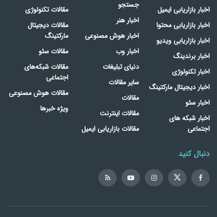
جستجو
اخبار بازاریابی ایمیل
مقالات تکنولوژی
اخبار هنر
اخبار بازاریابی محتوا
مقالات دیجیتال
اخبار هوش مصنوعی
مارکتینگ
اخبار بازاریابی ویدیو
اخبار وب
مقالات سئو
اخبار برندینگ
دنیای تبلیغات
مقالات شبکه‌های
اخبار تکنولوژی
اجتماعی
سایر مقالات
اخبار دیجیتال مارکتینگ
مقالات هوش مصنوعی
مقالات
اخبار سئو
ویژه خبرها
مقالات اینترنت
اخبار شبکه های
اجتماعی
مقالات بازاریابی ایمیل
دنبال کنید