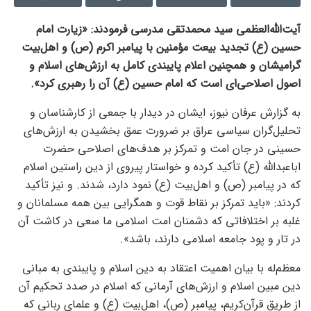
آیت‌الله‌العظمی سید محمدتقی مدرسی فرمودند: «زیارت امام
حسین (ع) تجدید بیعت مؤمنین با پیامبر اکرم (ص) و اهل‌بیت
گرامیشان و همچنین اعلام پایبندی کامل به ارزش‌های اسلام و
اصول اصلاحی‌ای است که امام حسین (ع) آن را رهبری کرد».
به گزارش عرفان نیوز، ایشان در دیدار با جمعی از کارشناسان و
تحلیل‌گران سیاسی عراق بر ضرورت عمق بخشیدن به ارزش‌های
حسینی در جان امت و تمرکز بر هدف‌های اصلاحی حضرت
اباعبدالله (ع) تأکید کرده و خواستار پیروی از دین راستین اسلام
که در پیامبر (ص) و اهل‌بیت (ع) نمود دارد، شدند. و نیز تأکید
کردند: «باید تمرکز بر نقاط قوت و همگرایی بین همه مسلمانان و
غلبه بر اختلافاتی که دشمنان امت اسلامی ما سعی در کاشت آن
در تار و پود جامعه اسلامی دارند، باشد».
معظم‌له با بیان اهمیت اعتقاد به دین اسلام و پایبندی به مبانی
دین مبین اسلام و ارزش‌های آرمانی که اسلام در صدد تحکیم آن
از طریق قرآن‌کریم، پیامبر (ص)، اهل‌بیت (ع) و علمای ربانی که