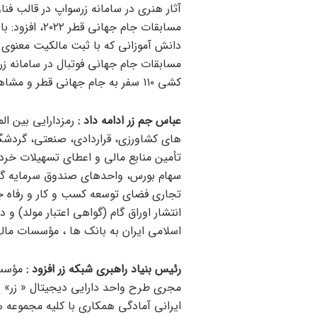
مسابقات جام ج
دانش آموزانی که با ثبت مالکیت معنوی آث
مسابقات جام جهانی فوتبال در سامانه زرس
کشی ۱۱۰ سفر به جام جهانی قطر و مشاهده بازی های تیم ملی فوتبال ایران نیز شرکت داده می شوند.
عباس جم زر ادامه داد :
رمزدارایی بین الم
های کشاورزی، قراردادی، صنعتی، گردشگ
تأمین منابع مالی و اعطای تسهیلات خرد 
سهام بورس، واحدهای صندوق سرمایه گذار
تجاری فضای توسعه کسب و کار و رفاه جام
انتشار اوراق گام (گواهی اعتبار مولد) 
اسلامی ایران به بانک ها ، مؤسسات مال
رئیس بنیاد راهبری شبکه زر افزود :
مجری طرح واحد دارایی دیجیتال « زر» با د
ایرانی آمادگی همکاری با کلیه مجموعه ه