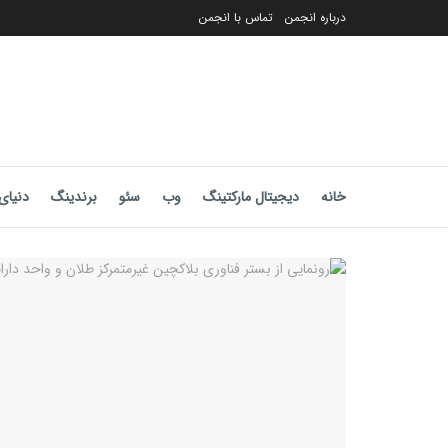
درباره انجمن
تماس با انجمن
خانه
دیجیتال مارکتینگ
وب
سئو
برندینگ
دنیای 