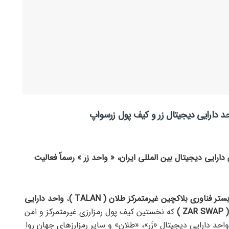
احد دارایی دیجیتال زر و کیف پول زرسواپ
رایی دیجیتال بین المللی ایران، « واحد زر » رسماً فعالیت
تر فناوری بلاکچین غیرمتمرکز طلان ( TALAN )
،
واحد دارایی
که نخستین کیف پول رمزارزی غیرمتمرکز و امن
واحد دارایی دیجیتال «زَر»، «طلان» و سایر رمزارزهای جهان روا