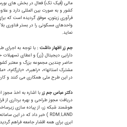
مالی (فیک تک) فعال در بخش های بورس، 
فرآوری زیتون، موفق گردیده است که برا
واحدهای مسکونی را در بستر فناوری بلاک
نماید.
جم زر اظهار داشت :
با توجه به اجرای طر
دارایی دیجیتال (زر) و اعطای تسهیلات خر
حاضر چندین مجموعه بزرگ و معتبر کشو
مشترک استانها»، «راهبر»، «بازرگام»، «
در این طرح ملی همکاری می کنند و کار
دکتر عباس جم زر
با اشاره به اخذ مجوز 
دریافت مجوز طراحی و بهره برداری از ق
هوشمند شبکه زر، از پیاده سازی زیرساخت
RDM.LAND ) خبر داد که در این
ابری برای همه اقشار جامعه فراهم گردید