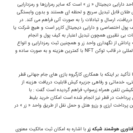
حد دارایی دیجیتال « زر » است که سایر رمزارزها و رمزدارایی
ن طلان قابل تبدیل سریع و لحظه ای هستند و بدون وابستگی
دریافت، ارسال و تبادلات را به صورت آنی فراهم می کند. در
ف پول اختصاصی و دارایی دیجیتال کاربر است و هیچ شرکت یا
ات بی نظیری همچون تبدیل اعتبار به کیف پول و انجام
پاداش از نگهداری واحد زر و همچنین ثبت رمزدارایی و انواع
آثار دارای مالکیت معنوی به صورت بین المللی در قالب توکن NFT با کمترین هزینه و به صورت ساده و
 تأکید بر اینکه با همکاری کارگروه بازی های جام جهانی قطر
قامتی، خدماتی و رفاهی جزیره کیش قابلیت دریافت هزینه از
یکیشن تلفن همراه زرسواپ فراهم گردیده است گفت : با
ل پرداخت در قطر نیز انجام شده است امکان خرید بلیط
هانی قطر ۲۰۲۲ و همچنین پرداخت ارزی و رزرو هتل و حمل نقل از طریق واحد « زر » در
ناوری هوشمند شبکه زر
با اشاره به امکان ثبت مالکیت معنوی