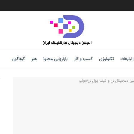
تبلیغات
تکنولوژی
کسب و کار
بازاریابی محتوا
هنر
گوناگون