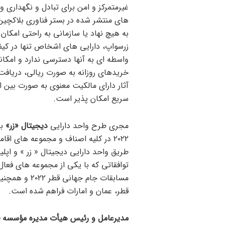
غیرمتمرکز و امن برای تبادل و نگهداری وا
های منتشر شده در بستر فناوری بلاکچی
به هیچ نهاد یا سازمانی به راحتی امکان 
زرسواپ، دارایی های اشخاص تنها در کی
واسطه ای به آنها دسترسی ندارد و امکان
خریدهای روزانه به صورت ریالی، دریافت 
سریع امکان پذیر است.
مجری طرح واحد دارایی
دیجیتال «زر»
با
۲۰۲۲ در کلیه اصناف و مجموعه های ا
طریق واحد دارایی دیجیتال « زر » و اپل
توافقاتی که با یکی از مجموعه های فعا
مسابقات جام ج
قطر، عمان و امارات فراهم شده است.
مدیرعامل و رئیس هیأت مدیره مؤسسه ف