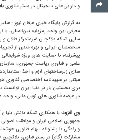
و دارایی‌های دیجیتال در بستر فناوری
بلا
به گزارش پایگاه خبری عرفان نیوز : عب
معرفی این واحد رمزپایه بین‌المللی، با ا
سازی شبکه بلاکچین غیرمتمرکز طلان و رم
متخصصان ایرانی و بهره مندی از تجربیا
پیشرفته، با حمایت های ویژه شوایعالی م
علمی و فناوری ریاست جمهوری، سازمان م
مبتنی بر سپیدنامه اختصاصی فناوری هوشم
برای نخستین بار در دنیا ایران توانست با
در عرصه فناوری های نوین مالی، واحد دار
وی افزود:
با همکاری شبکه دانش بنیان ک
جمهوری اسلامی ایران و موافقت اصولی ت
و زندگی با پشتوانه سهام فناوری هوشمند
مشارکت (گام) در بستر فناوری بلاکچین ط