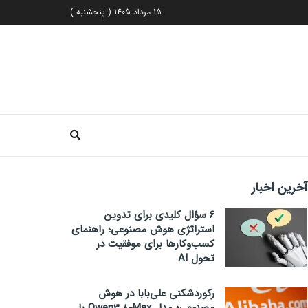
15 مرداد 1405 ( پنجشنبه )
آخرین اخبار
۶ سؤال کلیدی برای تدوین
استراتژی هوش مصنوعی؛ راهنمای
کسب‌وکارها برای موفقیت در
تحول AI
رکوردشکنی علی‌بابا در هوش