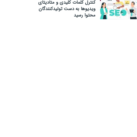
کنترل کلمات کلیدی و متادیتای
ویدیوها به دست تولیدکنندگان
محتوا رسید