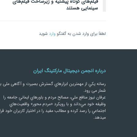
فیلم‌های کوتاه پیشنیه و زیرساخت فیلم‌های
سینمایی هستند
لطفاَ برای وارد شدن به گفتگو
وارد
شوید
درباره انجمن دیجیتال مارکتینگ ایران
رسانه يكي از مهمترین ابزارهاي گسترش بصیرت و آگاهی ملی ب
شمار می رود.
عرفان نیوز منافع ملي، مصالح مردم و باورهاي ايماني جامعه را
وظيفه خود مي‌داند و با رويكرد «مردم‌ محور» واقعيت‌هاي
اجتماعي را رصد کرده و مطالب مفید را در اختیار کاربران خود قرا
میدهد.