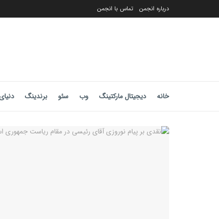
درباره انجمن
تماس با انجمن
خانه
دیجیتال مارکتینگ
وب
سئو
برندینگ
دنیای 