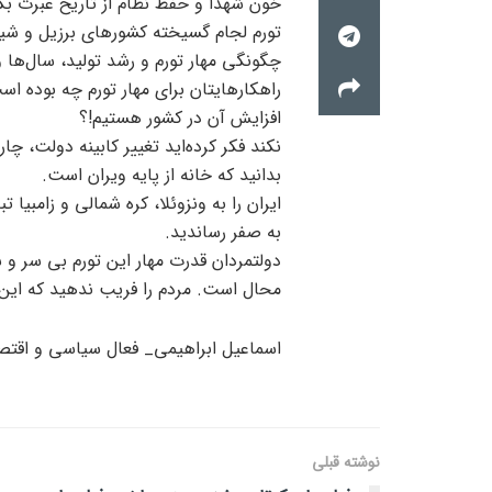
خون شهدا و حفظ نظام از تاریخ عبرت بگ
تورم لجام گسیخته کشورهای برزیل و شیل
چگونگی مهار تورم و رشد تولید، سال‌‌ها
راهکارهایتان برای مهار تورم چه بوده است
افزایش آن در کشور هستیم!؟
نکند فکر کرده‌اید تغییر کابینه دولت، چ
بدانید که خانه از پایه ویران است.
ایران را به ونزوئلا، کره شمالی و زامبیا 
به صفر رساندید.
دولتمردان قدرت مهار این تورم بی سر و سا
محال است. مردم را فریب ندهید که ای
اسماعیل ابراهیمی_ فعال سیاسی و اقتص
نوشته قبلی