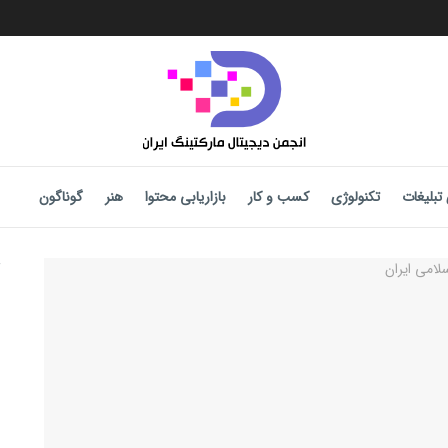
تبلیغات
تکنولوژی
کسب و کار
بازاریابی محتوا
هنر
گوناگون