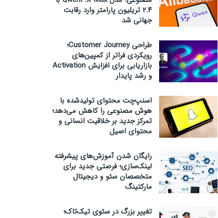
مصنوعی؛ مدل Qwen3.8-Max با
۲.۴ تریلیون پارامتر وارد رقابت
جهانی شد
طراحی Customer Journey؛
رویکردی فراتر از کمپین‌های
بازاریابی برای افزایش Activation
و رشد پایدار
اسنپ‌چت محتوای تولیدشده با
هوش مصنوعی را کاهش می‌دهد؛
تمرکز جدید بر خلاقیت انسانی و
محتوای اصیل
رایگان شدن آموزش‌های پیشرفته
لینک‌سازی؛ فرصتی جدید برای
متخصصان سئو و دیجیتال
مارکتینگ
تغییر بزرگ در سئوی تیک‌تاک؛