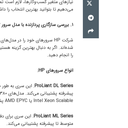
نیازهای متغیر کسب‌وکارها، لازم است ت
می‌دهیم تا بتوانید بهترین انتخاب را داش
۱. بررسی سازگاری پردازنده با مدل سرور
HP
شرکت HP سرورهای خود را در مد
شده‌اند. اگر به دنبال بهترین گزینه هستی
را انجام دهید.
انواع سرورهای
HP:
ProLiant DL Series
: این سری به طور خ
Intel Xeon Scalable یا AMD EPYC پشتیبانی می‌کنند.
ProLiant ML Series
: این سری برای دف
متوسط تا پیشرفته پشتیبانی می‌کند.