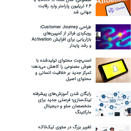
مصنوعی؛ مدل Qwen3.8-Max با
۲.۴ تریلیون پارامتر وارد رقابت
جهانی شد
طراحی Customer Journey؛
رویکردی فراتر از کمپین‌های
بازاریابی برای افزایش Activation
و رشد پایدار
اسنپ‌چت محتوای تولیدشده با
هوش مصنوعی را کاهش می‌دهد؛
تمرکز جدید بر خلاقیت انسانی و
محتوای اصیل
رایگان شدن آموزش‌های پیشرفته
لینک‌سازی؛ فرصتی جدید برای
متخصصان سئو و دیجیتال
مارکتینگ
تغییر بزرگ در سئوی تیک‌تاک؛