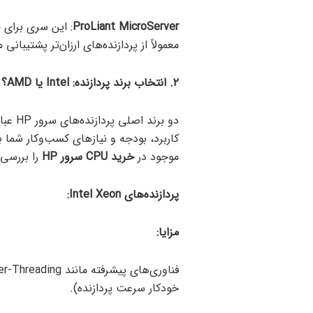
ProLiant MicroServer
: این سری برای
معمولاً از پردازنده‌های ارزان‌تر پشتیبانی 
۲. انتخاب برند پردازنده:
Intel یا
AMD؟
دو برند اصلی پردازنده‌های سرور HP عبارتند از
کاربرد، بودجه و نیازهای کسب‌وکار شما ب
موجود در
خرید
CPU
سرور
HP
را بررسی 
پردازنده‌های
Intel Xeon:
مزایا:
خودکار سرعت پردازنده).