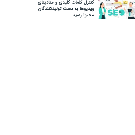
کنترل کلمات کلیدی و متادیتای
ویدیوها به دست تولیدکنندگان
محتوا رسید