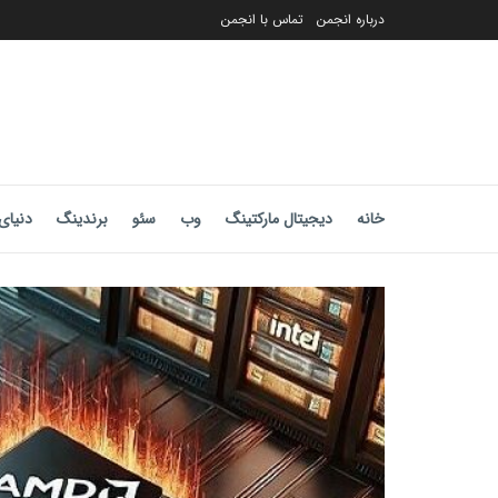
درباره انجمن
تماس با انجمن
خانه
دیجیتال مارکتینگ
وب
سئو
برندینگ
دنیای 