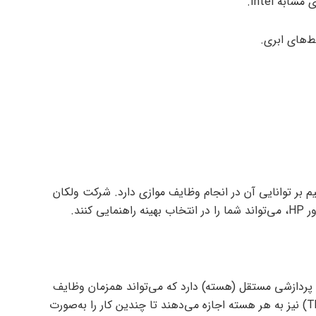
به Intel.
ط‌های ابری.
م بر توانایی آن در انجام وظایف موازی دارد. شرکت ولکان
کنند.
پردازشی مستقل (هسته) دارد که می‌تواند همزمان وظایف
مختلفی را پردازش کند. رشته‌ها (Threads) نیز به هر هسته اجازه می‌دهند تا چندین کار را به‌صورت