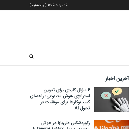
15 مرداد 1405 ( پنجشنبه )
آخرین اخبار
۶ سؤال کلیدی برای تدوین
استراتژی هوش مصنوعی؛ راهنمای
کسب‌وکارها برای موفقیت در
تحول AI
رکوردشکنی علی‌بابا در هوش