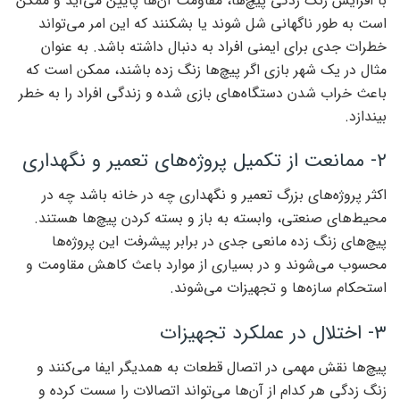
با افزایش زنگ زدگی پیچ‌ها، مقاومت آن‌ها پایین می‌آید و ممکن
است به طور ناگهانی شل شوند یا بشکنند که این امر می‌تواند
خطرات جدی برای ایمنی افراد به دنبال داشته باشد. به عنوان
مثال در یک شهر بازی اگر پیچ‌ها زنگ زده باشند، ممکن است که
باعث خراب شدن دستگاه‌های بازی شده و زندگی افراد را به خطر
بیندازد.
۲- ممانعت از تکمیل پروژه‌های تعمیر و نگهداری
اکثر پروژه‌های بزرگ تعمیر و نگهداری چه در خانه باشد چه در
محیط‌های صنعتی، وابسته به باز و بسته کردن پیچ‌ها هستند.
پیچ‌های زنگ زده مانعی جدی در برابر پیشرفت این پروژه‌ها
محسوب می‌شوند و در بسیاری از موارد باعث کاهش مقاومت و
استحکام سازه‌ها و تجهیزات می‌شوند.
۳- اختلال در عملکرد تجهیزات
پیچ‌ها نقش مهمی در اتصال قطعات به همدیگر ایفا می‌کنند و
زنگ زدگی هر کدام از آن‌ها می‌تواند اتصالات را سست کرده و