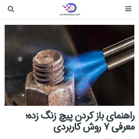
راهنمای باز کردن پیچ زنگ زده؛
معرفی ۷ روش کاربردی