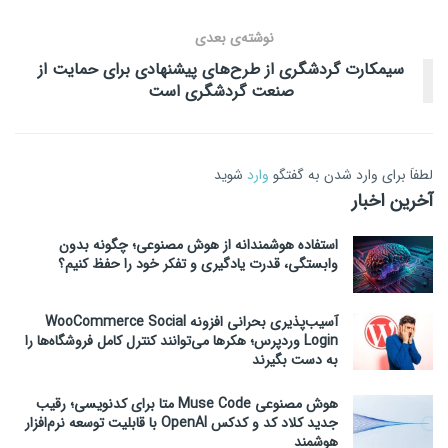
نوشته‌ی بعدی
سیمکارت گردشگری از طرح‌های پیشنهادی برای حمایت از
صنعت گردشگری است
لطفاَ برای وارد شدن به گفتگو
وارد
شوید
آخرین اخبار
استفاده هوشمندانه از هوش مصنوعی؛ چگونه بدون
وابستگی، قدرت یادگیری و تفکر خود را حفظ کنیم؟
آسیب‌پذیری بحرانی افزونه WooCommerce Social
Login وردپرس؛ هکرها می‌توانند کنترل کامل فروشگاه‌ها را
به دست بگیرند
هوش مصنوعی Muse Code متا برای کدنویسی؛ رقیب
جدید کلاد کد و کدکس OpenAI با قابلیت توسعه نرم‌افزار
هوشمند