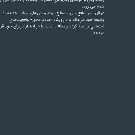
شمار می رود.
عرفان نیوز منافع ملي، مصالح مردم و باورهاي ايماني جامعه را
وظيفه خود مي‌داند و با رويكرد «مردم‌ محور» واقعيت‌هاي
اجتماعي را رصد کرده و مطالب مفید را در اختیار کاربران خود قرا
میدهد.