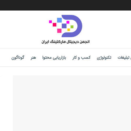
تبلیغات
تکنولوژی
کسب و کار
بازاریابی محتوا
هنر
گوناگون