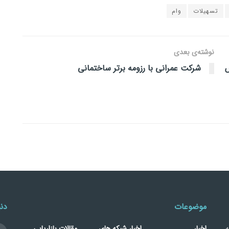
تسهیلات
وام
نوشته‌ی بعدی
ش
شرکت عمرانی با رزومه برتر ساختمانی
موضوعات
دنب
ه
اخبار
اخبار شبکه های
مقالات بازاریابی