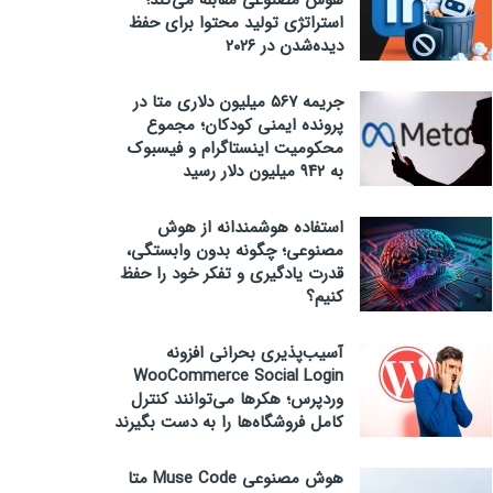
هوش مصنوعی مقابله می‌کند؛
استراتژی تولید محتوا برای حفظ
دیده‌شدن در ۲۰۲۶
جریمه ۵۶۷ میلیون دلاری متا در
پرونده ایمنی کودکان؛ مجموع
محکومیت اینستاگرام و فیسبوک
به ۹۴۲ میلیون دلار رسید
استفاده هوشمندانه از هوش
مصنوعی؛ چگونه بدون وابستگی،
قدرت یادگیری و تفکر خود را حفظ
کنیم؟
آسیب‌پذیری بحرانی افزونه
WooCommerce Social Login
وردپرس؛ هکرها می‌توانند کنترل
کامل فروشگاه‌ها را به دست بگیرند
هوش مصنوعی Muse Code متا