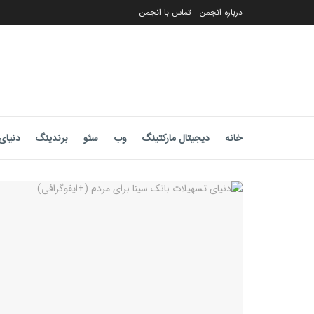
درباره انجمن
تماس با انجمن
خانه
دیجیتال مارکتینگ
وب
سئو
برندینگ
دنیای 