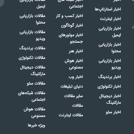
اجتماعی
ایمیل
اخبار استارتاپ‌ها
اخبار کسب و کار
مقالات بازاریابی
اخبار اینترنت
محتوا
اخبار گوناگون
ر
اخبار بازاریابی
مقالات بازاریابی
ایمیل
اخبار موتورهای
ویدیو
جستجو
اخبار بازاریابی
مقالات برندینگ
محتوا
اخبار هنر
مقالات تکنولوژی
اخبار بازاریابی
اخبار هوش
ویدیو
مصنوعی
مقالات دیجیتال
مارکتینگ
اخبار برندینگ
اخبار وب
مقالات سئو
اخبار تکنولوژی
دنیای تبلیغات
مقالات شبکه‌های
اخبار دیجیتال
سایر مقالات
اجتماعی
مارکتینگ
مقالات
مقالات هوش
اخبار سئو
مقالات اینترنت
مصنوعی
ویژه خبرها