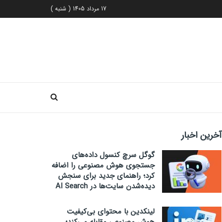
17 مرداد 1405 ( شنبه )
آخرین اخبار
گوگل سرچ کنسول داده‌های
جستجوی هوش مصنوعی را اضافه
کرد؛ راهنمای جدید برای سنجش
دیده‌شدن سایت‌ها در AI Search
لینکدین با محتوای بی‌کیفیت