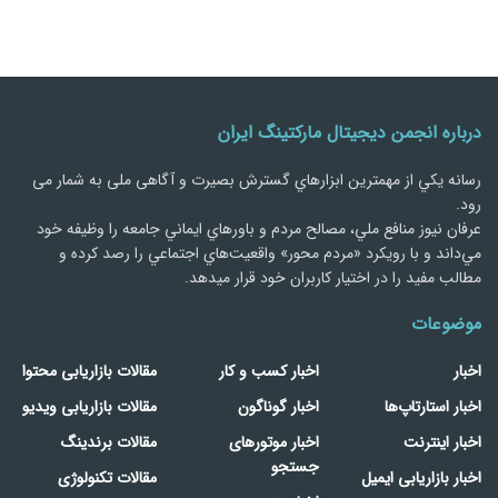
درباره انجمن دیجیتال مارکتینگ ایران
رسانه يكي از مهمترین ابزارهاي گسترش بصیرت و آگاهی ملی به شمار می
رود.
عرفان نیوز منافع ملي، مصالح مردم و باورهاي ايماني جامعه را وظيفه خود
مي‌داند و با رويكرد «مردم‌ محور» واقعيت‌هاي اجتماعي را رصد کرده و
مطالب مفید را در اختیار کاربران خود قرار میدهد.
موضوعات
اخبار
اخبار کسب و کار
مقالات بازاریابی محتوا
اخبار استارتاپ‌ها
اخبار گوناگون
مقالات بازاریابی ویدیو
اخبار اینترنت
اخبار موتورهای
مقالات برندینگ
جستجو
اخبار بازاریابی ایمیل
مقالات تکنولوژی