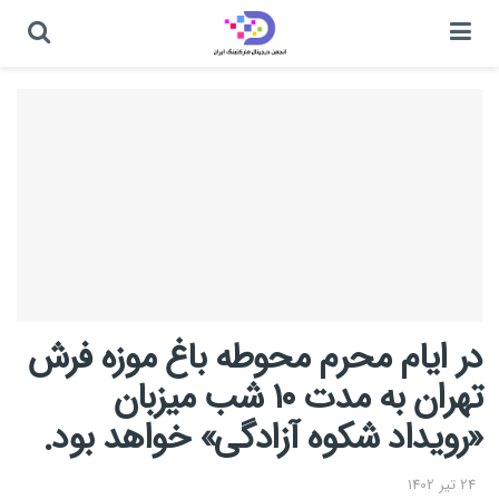
در ایام محرم محوطه باغ موزه فرش
تهران به مدت ۱۰ شب میزبان
«رویداد شکوه آزادگی» خواهد بود.
24 تیر 1402