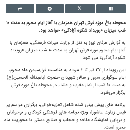
محوطه باغ موزه فرش تهران همزمان با آغاز ایام محرم به مدت ۱۰
شب میزبان «رویداد شکوه آزادگی» خواهد بود.
به گزارش عرفان نیوز به نقل از وزارت میراث فرهنگی، همزمان با
آغاز ایام محرم موزه فرش تهران به مدت ۱۰ شب میزبان «رویداد
شکوه آزادگی» می شود.
این رویداد از ۲۷ تیر تا ۶ مرداد به مناسبت فرارسیدن ماه محرم،
ایام سوگواری سرور و سالار شهیدان حضرت اباعبدالله الحسین(ع)
به مدت ۱۰ شب از نماز مغرب و عشاء در محوطه باغ موزه فرش
برگزار می‌شود.
برنامه های پیش بینی شده شامل تعزیه‌خوانی، برگزاری مراسم پر
فیض زیارت عاشورا،‌ ویژه برنامه های فرهنگی کودکان و نوجوانان
و برپایی نمایشگاه عفاف و حجاب و صنایع دستی با محوریت ماه
محرم است.