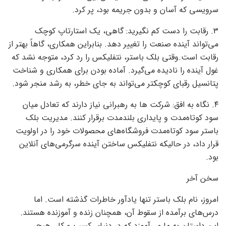
سرویسی که آسان و بدون جریمه بود، پر کرد.
۳. رقابت را دست کم نگیرید: گاهی، یک استارتاپ کوچک
می‌تواند آینده صنعت را تغییر دهد. بنابراین همکاری، گاهاً بهتر از
رقابت است.وقتی بلک باستر، نتفلیکس را رد کرد، متوجه نشد که
غول آینده را نادیده می‌گیرد. آماده بودن برای همکاری و شناخت
پتانسیل رقبای کوچکتر می‌تواند به جای خطر، به رشد منجر شود.
۴. نگاه به افق: شرکت ها به رهبرانی نیاز دارند که تعادل میان
سود کوتاه‌مدت و پایداری بلندمدت برقرار ‌کنند. مدیریت بلک
باستر سود کوتاه‌مدت فروشگاه‌های محصولات خود را در اولویت
قرار داد، در حالیکه نتفلیکس ساختن آینده سرگرمی‌های آنلاین
بود.
سخن آخر
امروز، نام بلک باستر تنها یادآور خاطرات گذشته است. اما
درس‌های برآمده از سقوط آن، همچنان زنده و آموزنده هستند.
این داستان به ما می‌آموزد که در دنیای کسب و کار، هیچ