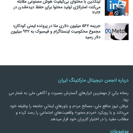
لینکدین با محتوای بی‌کیفیت هوش مصنوعی مقابله
می‌کند؛ استراتژی تولید محتوا برای حفظ دیده‌شدن در
۲۰۲۶
جریمه ۵۶۷ میلیون دلاری متا در پرونده ایمنی کودکان؛
مجموع محکومیت اینستاگرام و فیسبوک به ۹۴۲ میلیون
دلار رسید
درباره انجمن دیجیتال مارکتینگ ایران
رسانه يكي از مهمترین ابزارهاي گسترش بصیرت و آگاهی ملی به شمار می
رود.
عرفان نیوز منافع ملي، مصالح مردم و باورهاي ايماني جامعه را وظيفه خود
مي‌داند و با رويكرد «مردم‌ محور» واقعيت‌هاي اجتماعي را رصد کرده و
مطالب مفید را در اختیار کاربران خود قرار میدهد.
موضوعات