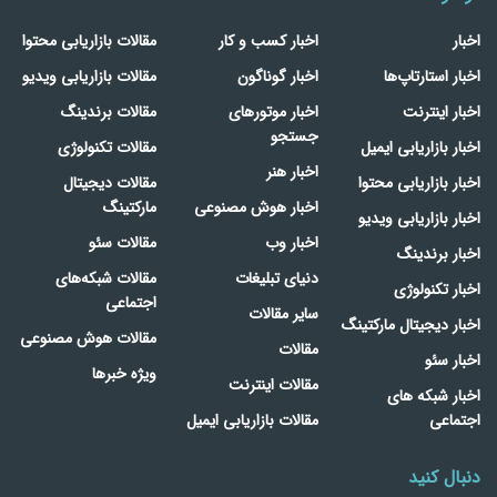
اخبار
اخبار کسب و کار
مقالات بازاریابی محتوا
اخبار استارتاپ‌ها
اخبار گوناگون
مقالات بازاریابی ویدیو
اخبار اینترنت
اخبار موتورهای
مقالات برندینگ
جستجو
اخبار بازاریابی ایمیل
مقالات تکنولوژی
اخبار هنر
اخبار بازاریابی محتوا
مقالات دیجیتال
اخبار هوش مصنوعی
مارکتینگ
اخبار بازاریابی ویدیو
اخبار وب
مقالات سئو
اخبار برندینگ
دنیای تبلیغات
مقالات شبکه‌های
اخبار تکنولوژی
اجتماعی
سایر مقالات
اخبار دیجیتال مارکتینگ
مقالات هوش مصنوعی
مقالات
اخبار سئو
ویژه خبرها
مقالات اینترنت
اخبار شبکه های
اجتماعی
مقالات بازاریابی ایمیل
دنبال کنید