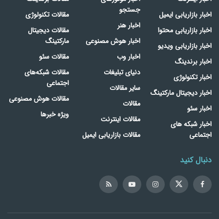
جستجو
اخبار بازاریابی ایمیل
مقالات تکنولوژی
اخبار هنر
اخبار بازاریابی محتوا
مقالات دیجیتال
اخبار هوش مصنوعی
مارکتینگ
اخبار بازاریابی ویدیو
اخبار وب
مقالات سئو
اخبار برندینگ
دنیای تبلیغات
مقالات شبکه‌های
اخبار تکنولوژی
اجتماعی
سایر مقالات
اخبار دیجیتال مارکتینگ
مقالات هوش مصنوعی
مقالات
اخبار سئو
ویژه خبرها
مقالات اینترنت
اخبار شبکه های
اجتماعی
مقالات بازاریابی ایمیل
دنبال کنید