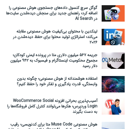
گوگل سرچ کنسول داده‌های جستجوی هوش مصنوعی را
اضافه کرد؛ راهنمای جدید برای سنجش دیده‌شدن سایت‌ها
در AI Search
لینکدین با محتوای بی‌کیفیت هوش مصنوعی مقابله
می‌کند؛ استراتژی تولید محتوا برای حفظ دیده‌شدن در
۲۰۲۶
جریمه ۵۶۷ میلیون دلاری متا در پرونده ایمنی کودکان؛
مجموع محکومیت اینستاگرام و فیسبوک به ۹۴۲ میلیون
دلار رسید
استفاده هوشمندانه از هوش مصنوعی؛ چگونه بدون
وابستگی، قدرت یادگیری و تفکر خود را حفظ کنیم؟
آسیب‌پذیری بحرانی افزونه WooCommerce Social
Login وردپرس؛ هکرها می‌توانند کنترل کامل فروشگاه‌ها را
به دست بگیرند
هوش مصنوعی Muse Code متا برای کدنویسی؛ رقیب