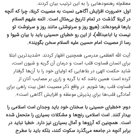
معظم‌له رهنمودهایی را به این ترتیب بیان کردند:
اول: «ضرورت افزایش آگاهی نسبت به مصیبت کربلا، چرا که آنچه
در کربلا گذشت در تمام تاریخ بی‌مثال است. ائمه علیهم السلام
بارها فرموده‌اند: (هیچ روز و سرنوشتی مانند روز و سرنوشت تو
نیست یا اباعبدالله)، از این رو خطبای حسینی باید با بیان شیوا و
رسا از مصیبت امام حسین علیه السلام سخن بگویند».
آیت الله العظمی مدرسی همچنین اظهار کردند: «شدیدترین ابتلا
برای انسان قساوت قلب است و درمان آن گریه و شیون است،
شاید حکمت الهی در بلاهایی که اولیای خود را با آن‌ها گرفتار
کرده است همین باشد که با گریه و زاری بر مصایب آنان از
قساوت قلب رها شویم. در واقع ذکر مصیبت اهل بیت راهی برای
آمادگی قلب‌ها برای پذیرش موعظه و افزایش آگاهی است».
دوم: «خطبای حسینی با سخنان خود باید وجدان امت اسلامی را
بیدار کنند. امت اسلامی رنج‌ها و مشکلات بسیاری را متحمل شده
است. همچنین که آرزوها و آمال بسیاری نیز دارد. خطبا نباید در
برابر آنچه در جامعه می‌گذرد سکوت کنند، بلکه باید با مطرح