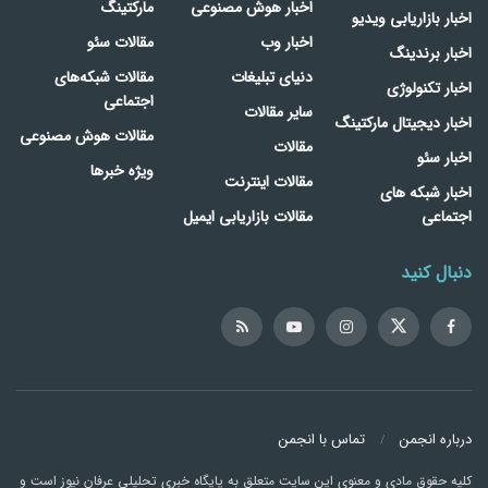
اخبار هوش مصنوعی
مارکتینگ
اخبار بازاریابی ویدیو
اخبار وب
مقالات سئو
اخبار برندینگ
دنیای تبلیغات
مقالات شبکه‌های
اخبار تکنولوژی
اجتماعی
سایر مقالات
اخبار دیجیتال مارکتینگ
مقالات هوش مصنوعی
مقالات
اخبار سئو
ویژه خبرها
مقالات اینترنت
اخبار شبکه های
اجتماعی
مقالات بازاریابی ایمیل
دنبال کنید
درباره انجمن
تماس با انجمن
کلیه حقوق مادی و معنوی این سایت متعلق به پایگاه خبری تحلیلی عرفان نیوز است و