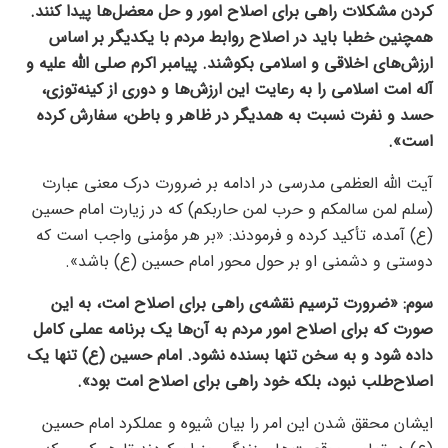
کردن مشکلات راهی برای اصلاح امور و حل معضل‌ها پیدا کنند.
همچنین خطبا باید در اصلاح روابط مردم با یکدیگر بر اساس
ارزش‌های اخلاقی و اسلامی بکوشند. پیامبر اکرم صلی الله علیه و
آله امت اسلامی را به رعایت این ارزش‌ها و دوری از کینه‌توزی،
حسد و نفرت نسبت به همدیگر در ظاهر و باطن، سفارش کرده
است».
آیت الله العظمی مدرسی در ادامه بر ضرورت درک معنی عبارت
(سلم لمن سالمکم و حرب لمن حاربکم) که در زیارت امام حسین
(ع) آمده، تأکید کرده و فرمودند: «بر هر مؤمنی واجب است که
دوستی و دشمنی او بر حول محور امام حسین (ع) باشد».
سوم: «ضرورت ترسیم نقشه‌ی راهی برای اصلاح امت، به این
صورت که برای اصلاح امور مردم به آن‌ها یک برنامه عملی کامل
داده شود و به سخن تنها بسنده نشود. امام حسین (ع) تنها یک
اصلاح‌طلب نبود، بلکه خود راهی برای اصلاح امت بود».
ایشان محقق شدن این امر را بیان شیوه و عملکرد امام حسین