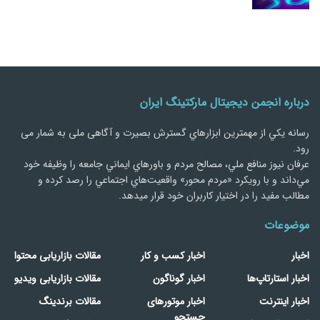
درباره انجمن دیجیتال مارکتینگ ایران
رسانه يكي از مهمترین ابزارهاي گسترش بصیرت و آگاهی ملی به شمار می
رود.
عرفان نیوز منافع ملي، مصالح مردم و باورهاي ايماني جامعه را وظيفه خود
مي‌داند و با رويكرد «مردم‌ محور» واقعيت‌هاي اجتماعي را رصد کرده و
مطالب مفید را در اختیار کاربران خود قرار میدهد.
موضوعات
اخبار
اخبار کسب و کار
مقالات بازاریابی محتوا
اخبار استارتاپ‌ها
اخبار گوناگون
مقالات بازاریابی ویدیو
اخبار اینترنت
اخبار موتورهای
مقالات برندینگ
جستجو