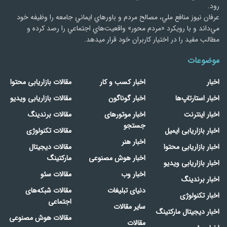
رود.
عرفان نیوز منافع ملي، مصالح مردم و باورهاي ايماني جامعه را وظيفه خود
مي‌داند و با رويكرد «مردم‌ محور» واقعيت‌هاي اجتماعي را رصد کرده و
مطالب مفید را در اختیار کاربران خود قرار میدهد.
موضوعات
اخبار
اخبار کسب و کار
مقالات بازاریابی محتوا
اخبار استارتاپ‌ها
اخبار گوناگون
مقالات بازاریابی ویدیو
اخبار اینترنت
اخبار موتورهای
مقالات برندینگ
جستجو
اخبار بازاریابی ایمیل
مقالات تکنولوژی
اخبار هنر
اخبار بازاریابی محتوا
مقالات دیجیتال
اخبار هوش مصنوعی
مارکتینگ
اخبار بازاریابی ویدیو
اخبار وب
مقالات سئو
اخبار برندینگ
دنیای تبلیغات
مقالات شبکه‌های
اخبار تکنولوژی
اجتماعی
سایر مقالات
اخبار دیجیتال مارکتینگ
مقالات هوش مصنوعی
مقالات