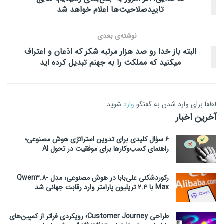
تاییدصلاحیت‌ها اعلام خواهد شد
نوشته‌ی بعدی
البته باز خدا رو صد هزار مرتبه شکر که اذعان و اعتراف
میکنید که مملکت را به جهنم تبدیل کرده اید
لطفاَ برای وارد شدن به گفتگو
وارد
شوید
آخرین اخبار
۶ سؤال کلیدی برای تدوین استراتژی هوش مصنوعی؛
راهنمای کسب‌وکارها برای موفقیت در تحول AI
رکوردشکنی علی‌بابا در هوش مصنوعی؛ مدل Qwen3.8-
Max با ۲.۴ تریلیون پارامتر وارد رقابت جهانی شد
طراحی Customer Journey؛ رویکردی فراتر از کمپین‌های