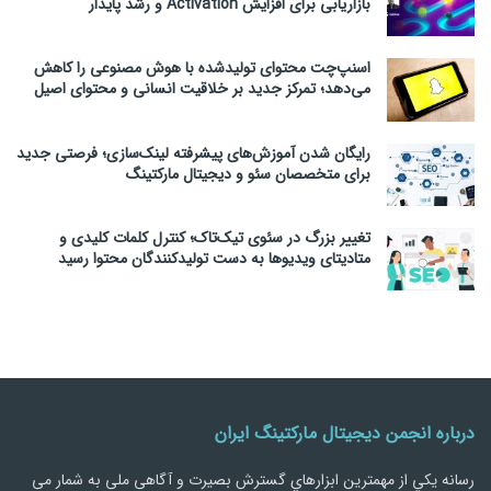
بازاریابی برای افزایش Activation و رشد پایدار
اسنپ‌چت محتوای تولیدشده با هوش مصنوعی را کاهش
می‌دهد؛ تمرکز جدید بر خلاقیت انسانی و محتوای اصیل
رایگان شدن آموزش‌های پیشرفته لینک‌سازی؛ فرصتی جدید
برای متخصصان سئو و دیجیتال مارکتینگ
تغییر بزرگ در سئوی تیک‌تاک؛ کنترل کلمات کلیدی و
متادیتای ویدیوها به دست تولیدکنندگان محتوا رسید
درباره انجمن دیجیتال مارکتینگ ایران
رسانه يكي از مهمترین ابزارهاي گسترش بصیرت و آگاهی ملی به شمار می