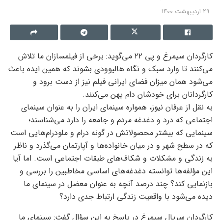
29 اردیبهشت 1400
کارگردان سیمرغ و پی ۲۲ می‌گوید: برخی از فیلمسازان ما تلاش
می‌کنند تا وارد سبک و نگاه هالیوودی بشوند که همین ایده باعث
می‌شود همان میزان فضای ایرانی فیلم نیز از دست برود و
کارگردانان برای خودشان دام پهن می‌کنند.
به نقل از عرفان نیوز، همواره سینمای ایران را به عنوان سینمای
اجتماعی که درد و دغدغه مردم و جامعه را دارد می‌شناسند؛
سینمایی که بیشتر محصولاتش در گونه درام و ملودرام‌هایی است
که در سطح شهر و در میان خانواده‌ها و آپارتمان می‌گذرد و ناظر
به زندگی و مشکلات و شکاف‌های طبقات اجتماعی است. اما آیا
این مؤلفه‌ها توانسته دغدغه‌های اساسی مخاطبین را بررسی و
بازنمایی کند؟ چند درصد آنچه به عنوان معضل در سینمای ما
دیده می‌شود با واقعیت زندگی ارتباط جدی دارد؟
کارگردان سریال سیمرغ در پاسخ به این سؤال گفت: سینمای ما