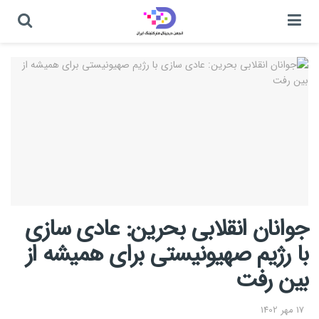
جوانان انقلابی بحرین: عادی سازی
با رژیم صهیونیستی برای همیشه از
بین رفت
17 مهر 1402