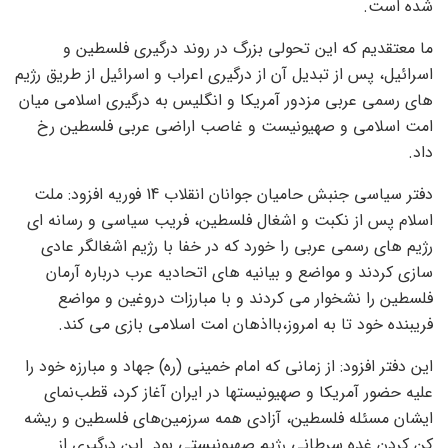
شده است.
ما معتقدیم که این تحولی بزرگ در روند درگیری فلسطین و
اسرائیل، پس از تبدیل آن از درگیری اعراب و اسرائیل از طریق رژیم
های رسمی عربی مزدور آمریکا و انگلیس به درگیری اسلامی میان
امت اسلامی و صهیونیست و غاصب اراضی عربی فلسطین رخ
داد.
دفتر سیاسی جنبش حامیان جوانان انقلاب 14 فوریه افزود: ملت
اسلام پس از نکبت و اشغال فلسطین، فریب سیاسی و رسانه ای
رژیم های رسمی عربی را خورد که در خفا با رژیم اشغالگر عادی
سازی کردند و مواضع و بیانیه های اتحادیه عرب درباره آرمان
فلسطین را نشخوار می کردند و با مبارزات دروغین و مواضع
فریبنده خود تا به امروز،بااذهان امت اسلامی بازی می کند.
این دفتر افزود: از زمانی که امام خمینی (ره) جهاد و مبارزه خود را
علیه حضور آمریکا و صهیونیستها در ایران آغاز کرد، قطب‌نمای
ایشان مسئله فلسطین، آزادی همه سرزمین‌های فلسطین و ریشه
کن کردن غده سرطانی رژیم صهیونیستی بود. این درگیری از