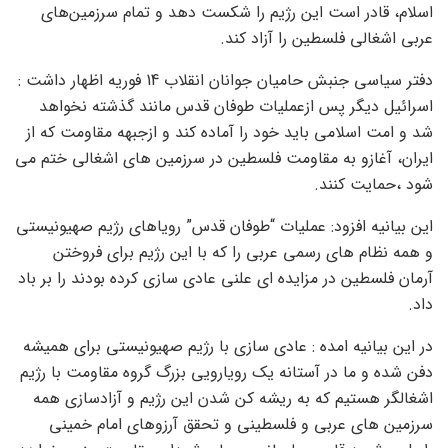
اسلام، قادر است این رژیم را شکست دهد و تمام سرزمین‌های
عربی اشغالی فلسطین را آزاد کند.
دفتر سیاسی جنبش حامیان جوانان انقلاب 14 فوریه اظهار داشت :
اسرائیل دیگر پس ازعملیات طوفان قدس مانند گذشته نخواهد
شد و امت اسلامی باید خود را آماده کند و ازجبهه مقاومت که از
ایران، آغازو به مقاومت فلسطین در سرزمین های اشغالی ختم می
شود ،حمایت کنند.
این بیانیه افزود: عملیات “طوفان قدس” رویاهای رژیم صهیونیستی
و همه نظام های رسمی عربی را که با این رژیم برای فروختن
آرمان فلسطین در مزایده ای علنی عادی سازی کرده بودند را بر باد
داد.
در این بیانیه امده : عادی سازی با رژیم صهیونیستی برای همیشه
دفن شده و ما در آستانه یک رویارویی بزرگ گروه مقاومت با رژیم
اشغالگر هستیم که به ریشه کن شدن این رژیم و آزادسازی همه
سرزمین های عربی و فلسطینی و تحقق آرزوهای امام خمینی