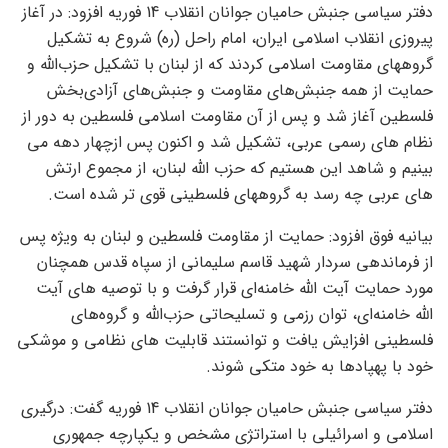
دفتر سیاسی جنبش حامیان جوانان انقلاب 14 فوریه افزود: در آغاز
پیروزی انقلاب اسلامی ایران، امام راحل (ره) شروع به تشکیل
گروههای مقاومت اسلامی کردند که از لبنان با تشکیل حزب‌الله و
حمایت از همه جنبش‌های مقاومت و جنبش‌های آزادی‌بخش
فلسطین آغاز شد و پس از آن مقاومت اسلامی فلسطین به دور از
نظام های رسمی عربی، تشکیل شد و اکنون پس ازچهار دهه می
بینیم و شاهد این هستیم که حزب الله لبنان، از مجموع ارتش
های عربی چه رسد به گروههای فلسطینی قوی تر شده است.
بیانیه فوق افزود: حمایت از مقاومت فلسطین و لبنان به ویژه پس
از فرماندهی سردار شهید قاسم سلیمانی از سپاه قدس همچنان
مورد حمایت آیت الله خامنه‌ای قرار گرفت و با توصیه های آیت
الله خامنه‌ای، توان رزمی و تسلیحاتی حزب‌الله و گروه‌های
فلسطینی افزایش یافت و توانستند قابلیت های نظامی و موشکی
خود با پهپادها به خود متکی شوند.
دفتر سیاسی جنبش حامیان جوانان انقلاب 14 فوریه گفت: درگیری
اسلامی و اسرائیلی با استراتژی مشخص و یکپارچه جمهوری