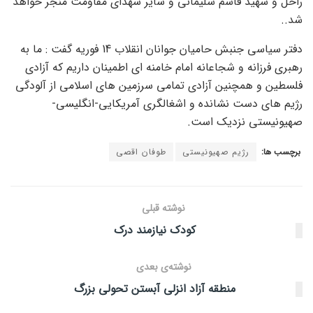
راحل و شهید قاسم سلیمانی و سایر شهدای مقاومت منجر خواهد
شد..
دفتر سیاسی جنبش حامیان جوانان انقلاب 14 فوریه گفت : ما به
رهبری فرزانه و شجاعانه امام خامنه ای اطمینان داریم که آزادی
فلسطین و همچنین آزادی تمامی سرزمین های اسلامی از آلودگی
رژیم های دست نشانده و اشغالگری آمریکایی-انگلیسی-
صهیونیستی نزدیک است.
برچسب ها:
رژیم صهیونیستی
طوفان اقصی
نوشته قبلی
کودک نیازمند درک
نوشته‌ی بعدی
منطقه آزاد انزلی آبستن تحولی بزرگ