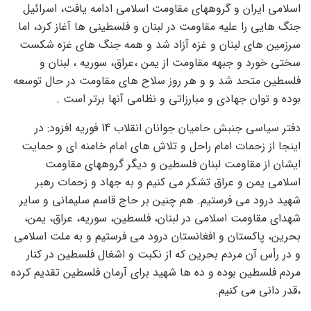
اسلامی ایران و گروههای مقاومت اسلامی ادامه یافت، اسرائیل
جنگ هایی را علیه مقاومت در لبنان و فلسطینی ها آغاز کرد، اما
سرزمین های لبنان و غزه آزاد شد و همه جنگ های غزه شکست
سختی خورد و جبهه مقاومت از یمن ،عراق، سوریه ، لبنان و
فلسطین متحد شد و و هر روز سلاح های مقاومت در حال توسعه
بوده و توان جهادی و مبارزاتی و نظامی آنها برتر است .
دفتر سیاسی جنبش حامیان جوانان انقلاب 14 فوریه افزود: در
اینجا از زحمات امام راحل و تلاش های امام خامنه ای و حمایت
ایشان از مقاومت لبنان فلسطین و دیگر گروههای مقاومت
اسلامی یمن و عراق تشکر می کنیم و به جهاد و زحمات رهبر
شهید درود می فرستیم. هم چنین بر حاج قاسم سلیمانی و سایر
شهدای مقاومت اسلامی در لبنان، فلسطین، سوریه، عراق، یمن،
بحرین، پاکستان و افغانستان درود می فرستیم و به ملت اسلامی
و در رأس آن مردم بحرین که از نکبت و اشغال فلسطین در کنار
مردم فلسطین بوده و ده ها شهید برای آرمان فلسطین تقدیم کرده
،قدر دانی می کنیم.