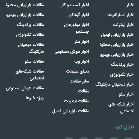
اخبار
اخبار کسب و کار
مقالات بازاریابی محتوا
اخبار استارتاپ‌ها
اخبار گوناگون
مقالات بازاریابی ویدیو
اخبار اینترنت
اخبار موتورهای
مقالات برندینگ
جستجو
اخبار بازاریابی ایمیل
مقالات تکنولوژی
اخبار هنر
اخبار بازاریابی محتوا
مقالات دیجیتال
اخبار هوش مصنوعی
مارکتینگ
اخبار بازاریابی ویدیو
اخبار وب
مقالات سئو
اخبار برندینگ
دنیای تبلیغات
مقالات شبکه‌های
اخبار تکنولوژی
اجتماعی
سایر مقالات
اخبار دیجیتال مارکتینگ
مقالات هوش مصنوعی
مقالات
اخبار سئو
ویژه خبرها
مقالات اینترنت
اخبار شبکه های
اجتماعی
مقالات بازاریابی ایمیل
دنبال کنید