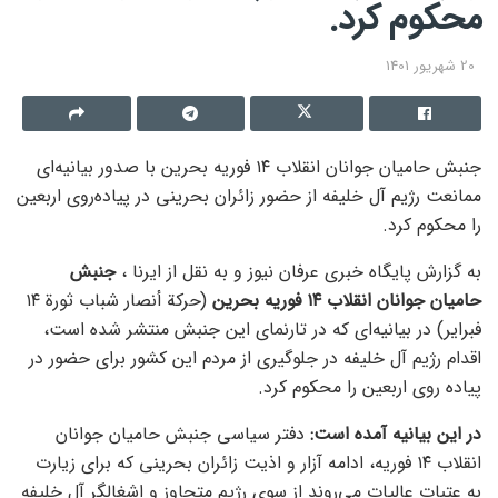
محکوم کرد.
20 شهریور 1401
جنبش حامیان جوانان انقلاب ۱۴ فوریه بحرین با صدور بیانیه‌ای
ممانعت رژیم آل خلیفه از حضور زائران بحرینی در پیاده‌روی اربعین
را محکوم کرد.
به گزارش پایگاه خبری عرفان نیوز و به نقل از ایرنا ،
جنبش
حامیان جوانان انقلاب ۱۴ فوریه بحرین
(حرکة أنصار شباب ثورة ۱۴
فبرایر) در بیانیه‌ای که در تارنمای این جنبش منتشر شده است،
اقدام رژیم آل خلیفه در جلوگیری از مردم این کشور برای حضور در
پیاده روی اربعین را محکوم کرد.
در این بیانیه آمده است:
دفتر سیاسی جنبش حامیان جوانان
انقلاب ۱۴ فوریه، ادامه آزار و اذیت زائران بحرینی که برای زیارت
به عتبات عالیات می‌روند از سوی رژیم متجاوز و اشغالگر آل خلیفه