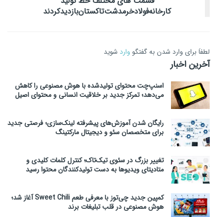
‌قسمت ‌های ‌مختلف ‌خط ‌تولید‌
کارخانه‌فولاد‌خرمدشت‌تاکستان‌بازدید‌کردند
لطفاَ برای وارد شدن به گفتگو
وارد
شوید
آخرین اخبار
اسنپ‌چت محتوای تولیدشده با هوش مصنوعی را کاهش
می‌دهد؛ تمرکز جدید بر خلاقیت انسانی و محتوای اصیل
رایگان شدن آموزش‌های پیشرفته لینک‌سازی؛ فرصتی جدید
برای متخصصان سئو و دیجیتال مارکتینگ
تغییر بزرگ در سئوی تیک‌تاک؛ کنترل کلمات کلیدی و
متادیتای ویدیوها به دست تولیدکنندگان محتوا رسید
کمپین جدید چی‌توز با معرفی طعم Sweet Chili آغاز شد؛
هوش مصنوعی در قلب تبلیغات برند