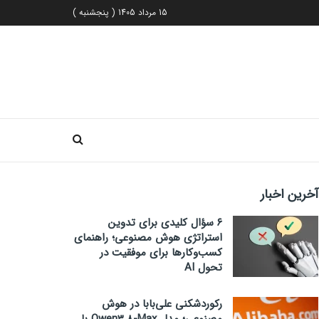
15 مرداد 1405 ( پنجشنبه )
آخرین اخبار
۶ سؤال کلیدی برای تدوین
استراتژی هوش مصنوعی؛ راهنمای
کسب‌وکارها برای موفقیت در
تحول AI
رکوردشکنی علی‌بابا در هوش