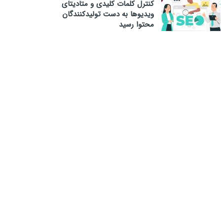
کنترل کلمات کلیدی و متادیتای
ویدیوها به دست تولیدکنندگان
محتوا رسید