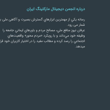
درباره انجمن دیجیتال مارکتینگ ایران
رسانه يكي از مهمترین ابزارهاي گسترش بصیرت و آگاهی ملی ب
شمار می رود.
عرفان نیوز منافع ملي، مصالح مردم و باورهاي ايماني جامعه را
وظيفه خود مي‌داند و با رويكرد «مردم‌ محور» واقعيت‌هاي
اجتماعي را رصد کرده و مطالب مفید را در اختیار کاربران خود قرا
میدهد.