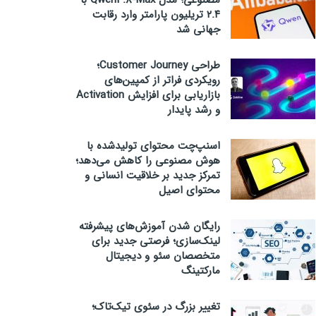
مصنوعی؛ مدل Qwen3.8-Max با
۲.۴ تریلیون پارامتر وارد رقابت
جهانی شد
طراحی Customer Journey؛
رویکردی فراتر از کمپین‌های
بازاریابی برای افزایش Activation
و رشد پایدار
اسنپ‌چت محتوای تولیدشده با
هوش مصنوعی را کاهش می‌دهد؛
تمرکز جدید بر خلاقیت انسانی و
محتوای اصیل
رایگان شدن آموزش‌های پیشرفته
لینک‌سازی؛ فرصتی جدید برای
متخصصان سئو و دیجیتال
مارکتینگ
تغییر بزرگ در سئوی تیک‌تاک؛