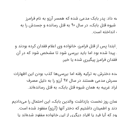
 داد: پدر بابک مدعی شده که همسر آرزو به نام فرامرز
مشکلات اخلاقی داشته و وی را به همان شیوه قتل بابک، در سال 90 به قتل رسانده و جسدش را به
ه انداخته است.
دا پس از قتل فرامرز، خانواده وی اعلام فقدان کرده بودند و
اد پیدا شده بود اما باید بررسی شود تا مشخص شود که در آن
فقدان فرامرز پیگیری شده یا خیر.
ده دخترش به ترکیه رفته اما بررسی‌ها کذب بودن این اظهارات
را نشان داد، گفت: پدر بابک به همراه همسرش مدعی هستند در سال 97 آرزو را به دلیل مصرف
راد غریبه به همان شیوه قتل بابک، به قتل رسانده‌اند.
 همان روز نخست بازداشت والدین بابک، این احتمال را می‌دادیم
ند و اطمینان داشتیم که دختر آنها (آرزو) مفقود شده است.
 که آیا فرد یا افراد دیگری از این خانواده مفقود شده‌اند یا