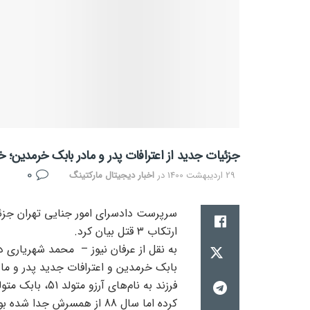
جزئیات جدید از اعترافات پدر و مادر بابک خرمدین؛ خ
0
29 اردیبهشت 1400
در
اخبار دیجیتال مارکتینگ
سرپرست دادسرای امور جنایی تهران جزئی
ارتکاب ۳ قتل بیان کرد.
به نقل از عرفان نیوز – محمد شهریاری د
کرده اما سال 88 از همسرش ج