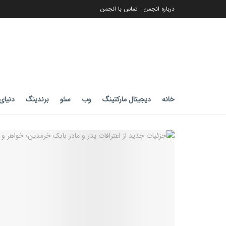
درباره انجمن
تماس با انجمن
خانه
دیجیتال مارکتینگ
وب
سئو
برندینگ
دنیای 