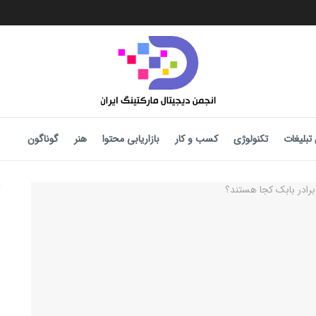
تبلیغات
تکنولوژی
کسب و کار
بازاریابی محتوا
هنر
گوناگون