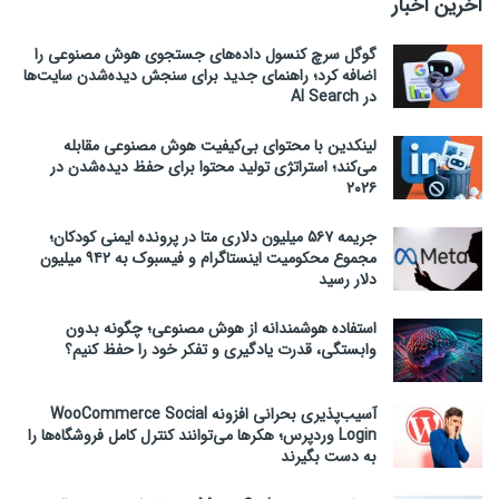
آخرین اخبار
گوگل سرچ کنسول داده‌های جستجوی هوش مصنوعی را
اضافه کرد؛ راهنمای جدید برای سنجش دیده‌شدن سایت‌ها
در AI Search
لینکدین با محتوای بی‌کیفیت هوش مصنوعی مقابله
می‌کند؛ استراتژی تولید محتوا برای حفظ دیده‌شدن در
۲۰۲۶
جریمه ۵۶۷ میلیون دلاری متا در پرونده ایمنی کودکان؛
مجموع محکومیت اینستاگرام و فیسبوک به ۹۴۲ میلیون
دلار رسید
استفاده هوشمندانه از هوش مصنوعی؛ چگونه بدون
وابستگی، قدرت یادگیری و تفکر خود را حفظ کنیم؟
آسیب‌پذیری بحرانی افزونه WooCommerce Social
Login وردپرس؛ هکرها می‌توانند کنترل کامل فروشگاه‌ها را
به دست بگیرند