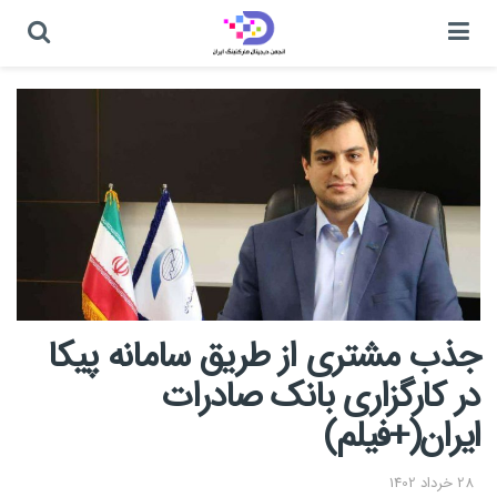
جذب مشتری از طریق سامانه پیکا
در کارگزاری بانک صادرات
ایران(+فیلم)
28 خرداد 1402