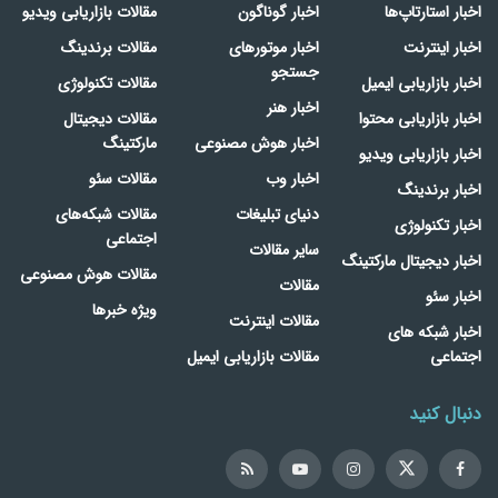
اخبار استارتاپ‌ها
اخبار گوناگون
مقالات بازاریابی ویدیو
اخبار اینترنت
اخبار موتورهای
مقالات برندینگ
جستجو
اخبار بازاریابی ایمیل
مقالات تکنولوژی
اخبار هنر
اخبار بازاریابی محتوا
مقالات دیجیتال
اخبار هوش مصنوعی
مارکتینگ
اخبار بازاریابی ویدیو
اخبار وب
مقالات سئو
اخبار برندینگ
دنیای تبلیغات
مقالات شبکه‌های
اخبار تکنولوژی
اجتماعی
سایر مقالات
اخبار دیجیتال مارکتینگ
مقالات هوش مصنوعی
مقالات
اخبار سئو
ویژه خبرها
مقالات اینترنت
اخبار شبکه های
اجتماعی
مقالات بازاریابی ایمیل
دنبال کنید