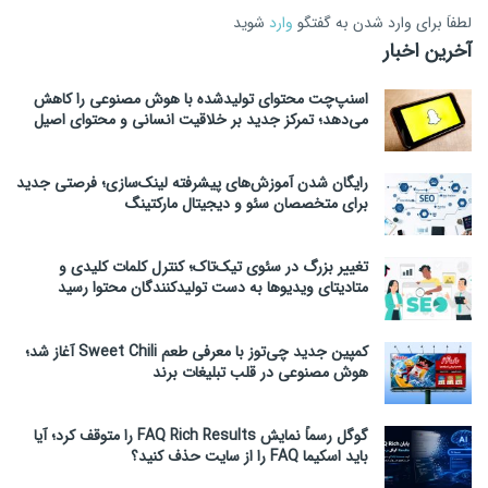
لطفاَ برای وارد شدن به گفتگو
وارد
شوید
آخرین اخبار
اسنپ‌چت محتوای تولیدشده با هوش مصنوعی را کاهش
می‌دهد؛ تمرکز جدید بر خلاقیت انسانی و محتوای اصیل
رایگان شدن آموزش‌های پیشرفته لینک‌سازی؛ فرصتی جدید
برای متخصصان سئو و دیجیتال مارکتینگ
تغییر بزرگ در سئوی تیک‌تاک؛ کنترل کلمات کلیدی و
متادیتای ویدیوها به دست تولیدکنندگان محتوا رسید
کمپین جدید چی‌توز با معرفی طعم Sweet Chili آغاز شد؛
هوش مصنوعی در قلب تبلیغات برند
گوگل رسماً نمایش FAQ Rich Results را متوقف کرد؛ آیا
باید اسکیما FAQ را از سایت حذف کنید؟