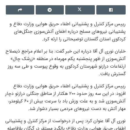
رییس مرکز کنترل و پشتیبانی اطفاء حریق هوایی وزارت دفاع و
پشتیبانی نیروهای مسلح درباره اطفای آتش‌سوزی جنگل‌های
کردکوی استان گلستان توضیحاتی را ارئه کرد.
خلبان نوری آل آقا درباره این خبر گفت: بنا بر اعلام مراجع ذیصلاح
آتش‌سوزی از ظهر پنجشنبه یکم مهرماه در منطقه «زرشک چال»
ارتفاعات درازنو شهرستان کردکوی به وقوع پیوست و طی سه روز
گسترش یافت.
رییس مرکز کنترل و پشتیبانی اطفاء حریق هوایی وزارت دفاع
افزود: در این سه روز حدود ۲۰۰ هکتار از مناطق جنگلی درازنو دچار
آتش‌سوزی شد و به علت وزش باد با سرعت بیش از ۶۰ کیلومتر،
مهار آتش به دست نیروهای مردمی بسیار دشوار شد.
نوری آل آقا عنوان کرد: پس از درخواست از مرکز کنترل و پشتیبانی
اطفای حریق هوایی وزارت دفاع؛ بالگرد مستقر در گرگان بلافاصله