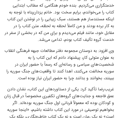
خدمتگزاری می‌کردیم. بنده خودم هنگامی که مطالب ابتدایی
کتاب را می‌خواندم، برایم سخت بود. خانم یزدان‌پناه با توجه به
اینکه مستندساز هم هستند، سبک زیبایی را در نوشتن این کتاب
به کار برده بودند و من کاملاً لحظه به لحظه، متن کتاب را در
مقابل خود، مانند فیلم می‌دیدم و برای من که در بخشی از سفر در
خدمت گروه تألیف کتاب بودم، تداعی می‌شد.
وی افزود: به دوستان مجموعه دفتر مطالعات جبهه فرهنگی انقلاب
به عنوان متولی کار، پیشنهاد دادم که این کتاب را به
شخصیت‌های سیاسی و رسانه‌ای که رسماً با حضور ایران در
سوریه مخالفت می‌کنند، اهدا کنند تا واقعیت‌های جنگ سوریه را
ببینند، بخوانند و بدانند چرا به حضور ایران نیاز بوده است.
غریب‌رضا تأکید کرد: یکی از دستاوردهای این کتاب، نشان دادن
عمق فاجعه و جنایت‌های گروه‌های تکفیری مخصوصاً در قبال زنان
و کودکان بوده که معمولاً قربانی اول جنگ سوریه بوده‌اند. اگر
بخواهیم توصیفی در مورد این کتاب داشته باشیم، «اینجا سوریه
است» نه یک رمان است و نه یک کتاب خاطره‌نگاری، بلکه یک