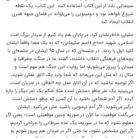
سینمایی بلند از این کتاب استفاده کنند. این کتاب، یک نقطه
شروع خواهد بود و دومینویی را می‌تواند در فضای جبهه هنری
انقلاب ایجاد کند.
جلیلی خاطرنشان کرد: در پایان هم یاد کنیم از سردار بزرگ امت
اسلامی‌، شهید «حاج قاسم سلیمانی» که به یک معنا واقعاً ایشان
کلید اول را زدند. در جلسه‌ای که در سال 95 ایشان در جلسه‌ای با
بچه‌های فرهنگی انقلاب داشتند، گفتند ما در جنگ، جغرافیا و
میدان را پیروز می‌شویم؛ اما روایت این جنگ هم مهم است و
مثال زد که مثل این می‌ماند که شما وارد یک اتاق عملی شوید،
اگر توجیه نباشید که در آن اتاق عمل چه اتفاقی در جریان است،
می‌بینید یک نفر چاقو دستش است مثلا ًشکم یک نفر دیگر را پاره
کرده. اگر آدم شجاعی باشید با آن کسی که چاقو دستش است
درگیر می‌شوید. اگر آدم ترسویی باشید غش می‌کنید. ایشان
می‌گفت موقعیت ما الآن در سوریه چنین موقعیتی است؛ یعنی اگر
معلوم نشود که ما در سوریه، یک غده سرطانی را جراحی ‌کردیم،
‌اگر این مشخص نشود، ما حتی اگر در میدان هم پیروز شویم به