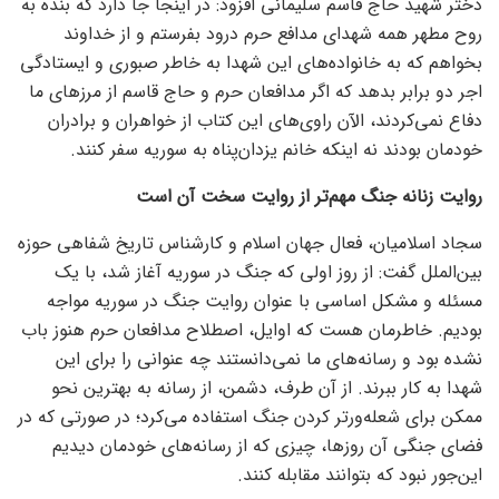
دختر شهید حاج قاسم سلیمانی افزود: در اینجا جا دارد که بنده به
روح مطهر همه شهدای مدافع حرم درود بفرستم و از خداوند
بخواهم که به خانواده‌های این شهدا به خاطر صبوری و ایستادگی
اجر دو برابر بدهد که اگر مدافعان حرم و حاج قاسم از مرزهای ما
دفاع نمی‌کردند، الآن راوی‌های این کتاب از خواهران و برادران
خودمان بودند نه اینکه خانم یزدان‌پناه به سوریه سفر کنند.
روایت زنانه جنگ مهم‌تر از روایت سخت آن است
سجاد اسلامیان، فعال جهان اسلام و کارشناس تاریخ شفاهی حوزه
بین‌الملل گفت: از روز اولی که جنگ در سوریه آغاز شد، با یک
مسئله‌ و مشکل اساسی با عنوان روایت جنگ در سوریه مواجه
بودیم. خاطرمان هست که اوایل، اصطلاح مدافعان حرم هنوز باب
نشده بود و رسانه‌های ما نمی‌دانستند چه عنوانی را برای این
شهدا به کار ببرند. از آن طرف، دشمن، از رسانه به بهترین نحو
ممکن برای شعله‌ورتر کردن جنگ استفاده می‌کرد؛ در صورتی که در
فضای جنگی آن روزها، چیزی که از رسانه‌های خودمان دیدیم
این‌جور نبود که بتوانند مقابله کنند.