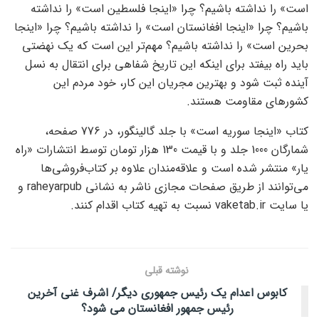
است» را نداشته باشیم؟ چرا «اینجا فلسطین است» را نداشته
باشیم؟ چرا «اینجا افغانستان است» را نداشته باشیم؟ چرا «اینجا
بحرین است» را نداشته باشیم؟ مهم‌تر این است که یک نهضتی
باید راه بیفتد برای اینکه این تاریخ شفاهی برای انتقال به نسل
آینده ثبت شود و بهترین مجریان این کار، خود مردم این
کشورهای مقاومت هستند.
کتاب «اینجا سوریه است» با جلد گالینگور، در 776 صفحه،
شمارگان 1000 جلد و با قیمت 130 هزار تومان توسط انتشارات «راه
یار» منتشر شده است و علاقه‌مندان علاوه بر کتاب‌فروشی‌ها
می‌توانند از طریق صفحات مجازی ناشر به نشانی raheyarpub و
یا سایت vaketab.ir نسبت به تهیه کتاب اقدام کنند.
نوشته قبلی
کابوس اعدام یک رئیس جمهوری دیگر/ اشرف غنی آخرین
رئیس جمهور افغانستان می شود؟