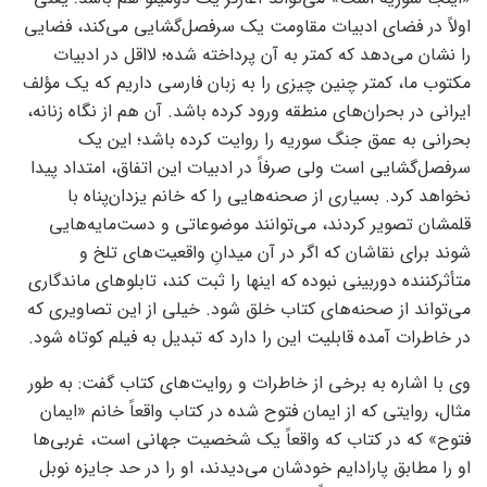
اولاً در فضای ادبیات مقاومت یک سرفصل‌گشایی می‌کند، فضایی
را نشان می‌دهد که کمتر به آن پرداخته شده؛ لااقل در ادبیات
مکتوب ما، کمتر چنین چیزی را به زبان فارسی داریم که یک مؤلف
ایرانی در بحران‌های منطقه ورود کرده باشد. آن هم از نگاه زنانه،
بحرانی به عمق جنگ سوریه را روایت کرده باشد؛ این یک
سرفصل‌گشایی است ولی صرفاً در ادبیات این اتفاق، امتداد پیدا
نخواهد کرد. بسیاری از صحنه‌هایی را که خانم یزدان‌پناه با
قلمشان تصویر کردند، می‌توانند موضوعاتی و دست‌مایه‌هایی
شوند برای نقاشان که اگر در آن میدانِ واقعیت‌های تلخ و
متأثرکننده دوربینی نبوده که اینها را ثبت کند، تابلوهای ماندگاری
می‌تواند از صحنه‌های کتاب خلق شود. خیلی از این تصاویری که
در خاطرات آمده قابلیت این را دارد که تبدیل به فیلم کوتاه شود.
وی با اشاره به برخی از خاطرات و روایت‌های کتاب گفت: به طور
مثال، روایتی که از ایمان فتوح شده در کتاب واقعاً خانم «ایمان
فتوح» که در کتاب که واقعاً یک شخصیت جهانی است، غربی‌‌ها
او را مطابق پارادایم خودشان می‌دیدند، او را در حد جایزه نوبل