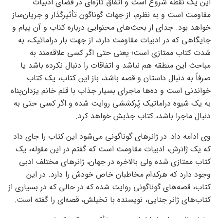
این یک نقطه شروع است و اتفاق تازه‌ای در فضای ادبیات
مقاومت است و به نظرم، از جهات گوناگون تأثیرگذار و جریان‌ساز
خواهد بود. جدای از بحث‌های محتوایی درباره کتاب و آن پیام و
جایگاهی که در ادبیات مقاومت دارد، از جهت بار دراماتیک، به
شدت کتاب ممتازی است؛ یعنی حتی اگر کسی علاقه‌مند به
مباحث این منطقه هم نباشد و اتفاقات را دنبال نکرده باشد یا
صرفاً به دنبال داستان و قصه باشد، باز این کتاب، یک کتاب
خواندنی است و ده‌‌ها ماجرای بسیار جذاب با قلم خانم یزدان‌پناه
به یک شیوه دراماتیک پُرکششی روایت شده و اگر کسی حتی به
دنبال ماجرا باشد، کتاب جذبش خواهد کرد.
وی ادامه داد: در ژانر‌های گوناگونی می‌شود این کتاب را جای داد
که یک ژانرش، ادبیات مقاومت است که گفتم در این مقوله، یک
کتاب ممتازی شده ولی بالاخره در جهان، ژانرهای مختلف ادبی
وجود دارد که هرکدام مخاطبان خاص خودش را دارد. در این
کتاب، قصه‌های گوناگونی روایت شده که در حالی که در بسیاری از
کتاب‌های ژانر جنایی، نویسنده با تخیلش، قصه‌ای را گفته است.