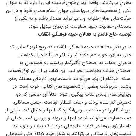
مطرح می‌کردند. واقعاً ایمان فتوح قابلیت این را دارد که به عنوان
یکی از شخصیت‌های بین‌المللی جهان اسلام مطرح شود و در این
حرکت‌های صلح طلبانه و… می‌تواند علمدار باشد و به یکی از
سندهای حقانیت جبهه مقاومت در جهان تبدیل شود.
توصیه حاج قاسم به فعالان جبهه فرهنگی انقلاب
مدیر دفتر مطالعات جبهه فرهنگی انقلاب تصریح کرد: کسانی که
حتی به این حوزه هم علاقه ندارند اگر صرفاً ماجرا بخواهند،
ماجرای جذاب به اصطلاح تأثیرگذار پرکشش و قصه‌های به
اصطلاح جذاب بخواهند بخوانند، این کتاب پر از این نوع قصه‌ها
است. هرکدام از اینها می‌توانند دست‌مایه‌ی کارهای مستند بعدی
باشند. سرنوشت بعضی از شخصیت‌‌های کتاب، خوب است در
ویرایش‌های بعدی کتاب پیگیری شود. مثلاً آن خانمی که دو
دخترش گم شده بودند و چشم انتظار آنهاست. چنین مسائلی،
این انتظار را در مخاطب بر‌می‌انگیزد که اینها را دنبال کند. خیلی از
مستندساز‌ها می‌توانند ادامه اینها را بروند و بررسی کنند. خیلی از
داستان‌نویس‌‌ها می‌توانند مایه‌های دراماتیک کتاب را بنویسند.
فیلمسازهای داستانی می‌توانند به شکل فیلم کوتاه حتی فیلم‌های