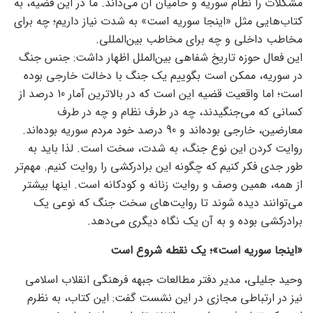
مشکلات را نظام سوریه و حامیان آن می‌داند. ما در این قضیه، به
کتاب‌هایی مثل «اینجا سوریه است» به شدت نیاز داریم؛ چه برای
مخاطب داخلی و چه برای مخاطب بین‌المللی‌.
این فعال حوزه تاریخ شفاهی بین‌الملل اظهار داشت: جنس جنگ
در سوریه، ممکن است بگوییم یک جنگ با دخالت خارجی بوده
است؛ اما واقعیت قضیه این است که در بالاترین آمار 10 درصد از
کسانی که می‌جنگیدند، چه در طرف نظام و چه در طرف
معارضین، خارجی بوده‌اند و 90 درصد خود مردم سوریه بوده‌اند.
روایت کردن این نوع جنگ، به شدت، سخت است. لذا باید به
طور جدی فکر کنیم که چگونه این برادرکشی را روایت ‌کنیم. مهم‌تر
از همه، همین وصف و روایت زنانه و کودکانه است. اینها بیشتر
می‌توانند دیده شوند تا روایت‌های سخت جنگ که نوعی یک
برادرکشی بوده و به آن یک نگاه دیگری می‌دهد.
«اینجا سوریه است»؛ یک نقطه شروع است
وحید جلیلی، مدیر دفتر مطالعات جبهه فرهنگی انقلاب اسلامی
نیز در ارتباطی مجازی در این نشست گفت: این کتاب، به نظرم