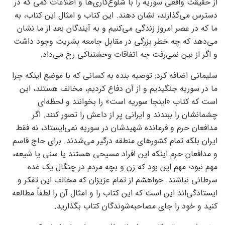
از حقیقت واقعی سوریه را با شلوغ‌کاری‌ها و اطلاعات کمی که در
دسترس می‌گذارند، نشان دهند. این کتاب و امثال این کتاب، به
ما که در عصر امروز زندگی می‌کنیم و به آیندگان بعد از ما نشان
می‌دهد که چه خطر بزرگی در مقابل جامعه بشریت وجود داشت
و اگر از بین نمی‌رفت چه اتفاقات وحشتناکی رخ می‌داد.
سلیمانی اضافه کرد: توصیه بنده به کسانی که با موضع اینکه چرا
ما در سوریه جنگیدیم و از آن دفاع کردیم، مخالف هستند، این
است که کتاب «اینجا سوریه است» را بخوانند و لحظه‌ای
چشمانشان را ببندند و ایرانی پر از داعش را تصور کنند. اگر
مدافعان حرم و فرمانده شهیدشان در سوریه نمی‌ایستاد، نه فقط
ایران بلکه تمام کشور‌های منطقه درگیر می‌شدند. برای حاج قاسم
و مدافعان حرم اینکه این افراد مسیحی هستند یا سنی یا شیعه،
مهم نبود؛ مهم این بود که زن و بچه مردم در چنگال یک غده
سرطانی نباشند. خواهشم از تمام عزیزان که مخالف این تفکر و
ایستادگی‌اند این است که این کتاب را و امثال آن را لطفاً مطالعه
کنید و خود را جای مصاحبه‌شوندگان کتاب بگذارید.