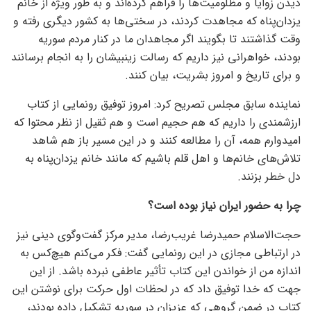
دیدن زوایا و مظلومیت‌ها را فراهم کرده‌اند و به طور ویژه از خانم
یزدان‌پناه که مجاهدت کردند، در سختی‌ها به کشور دیگری رفته و
وقت گذاشتند تا بگویند اگر مجاهدان ما در کنار مردم سوریه
بودند، خواهرانی نیز داریم که رسالت زینبیشان را به انجام برسانند
و برای تاریخ و امروز بشریت، بیان کنند.
نماینده سابق مجلس تصریح کرد: امروز توفیق رونمایی از کتاب
ارزشمندی را داریم که هم حجیم است و هم ثقیل از نظر محتوا که
امیدوارم همه، آن را مطالعه کنند و در این مسیر باز هم شاهد
تلاش‌های خانم‌ها و اهل قلم باشیم که مانند خانم یزدان‌پناه به
دل خطر بزنند.
چرا به حضور ایران نیاز بوده است؟
حجت‌الاسلام حمیدرضا غریب‌رضا، مدیر مرکز گفت‌وگوی دینی نیز
در ارتباطی مجازی در این رونمایی گفت: فکر می‌کنم هیچ‌کس به
اندازه من از خواندن این کتاب تأثیر عاطفی نبرده باشد. از این
جهت که خدا توفیق داد که در لحظات اول حرکت برای نوشتن این
کتاب در ضمن گروهی که عزیزان در سوریه تشکیل داده بودند،