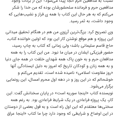
نسبت به مدافعین حرم آنجا پیدا می‌شود؟ این از برکات وجود
مدافعین حرم و فرمانده سلحشورشان بوده که من خدا را شکر
می‌کنم که به هر حال این کتاب با همه ی فراز و نشیب‌هایی که
وجود داشت، به ثمر رسید.
وی تصریح کرد: بزرگ‌ترین آرزوی من هم در هنگام تحقیق میدانی
این پروژه و هم موقع نوشتن کار این بود که اولین خواننده کتاب،
حاج قاسم سلیمانی باشد؛ ولی زمانی که کتاب به چاپ رسید،
حضور فیزیکی ایشان در میان ما نبود. من این کتاب را به همه
مدافعان حرم و به خون پاک همه شهدای خلقت در همه جای دنیا
و به همه زنان و کودکان تاریخ که امروز به دلیل ایستادگی آنها
«روز مقاومت اسلامی» نامیده شده است، تقدیم می‌کنم و
خوشحالم که در این روز و در دهه اول محرم امسال، این رونمایی
برگزار می‌شود.
نویسنده کتاب «اینجا سوریه است» در پایان سخنانش گفت: این
کار، یک پروژه فراعادی در یک شرایط فراعادی بود. به رغم همه
سختی‌ها معتقدم که این اول راه است و به قول بعضی از دوستان
در این اوضاع و شرایطی که وجود دارد چرا ما کتاب «اینجا عراق