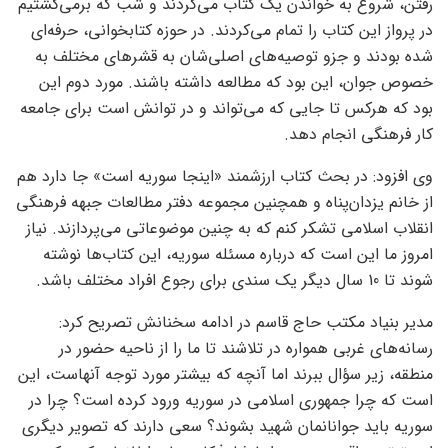
رفتن، شروع به خواندن یک کتاب می‌کردند و شب که برمی‌گشتیم
در پرواز این کتاب را تمام می‌کردند. در حوزه کتابخوانی، حرفه‌ای
شده بودند و جزو توصیه‌های اصلی‌شان به قشرهای مختلف به
خصوص جوان، این بود که مطالعه داشته باشند. مورد دوم این
بود که هرکس تا جایی که می‌‌تواند و در توانش است برای جامعه
کار فرهنگی انجام دهد.
وی افزود: در بحث کتاب ارزشمند «اینجا سوریه است» جا دارد هم
از خانم یزدان‌پناه و همچنین مجموعه دفتر مطالعات جبهه فرهنگی
انقلاب اسلامی تشکر کنم که به چنین موضوعاتی می‌پردازند. نیاز
امروز ما این است که درباره مسئله سوریه، این کتاب‌ها نوشته
شوند تا 10 سال دیگر یک سندی برای رجوع افراد مختلف باشد.
مدیر بنیاد مکتب حاج قاسم در ادامه سخنانش تصریح کرد:
رسانه‌های غربی همواره در تلاشند تا ما را از ناحیه حضور در
منطقه، زیر سؤال ببرند اما آنچه که بیشتر مورد توجه آنهاست، این
است که چرا جمهوری اسلامی در سوریه ورود کرده است؟ چرا در
سوریه باید جوانانمان شهید بشوند؟ سعی دارند که تصویر دیگری