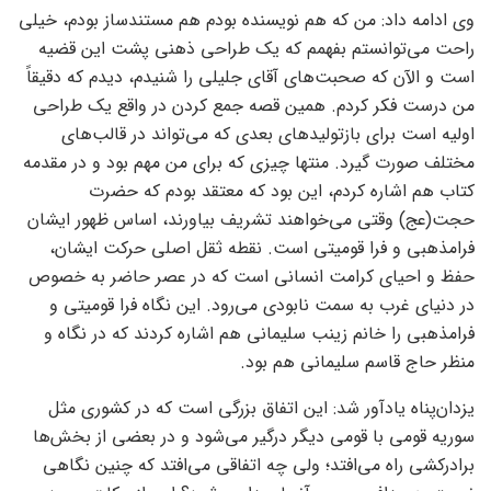
وی ادامه داد: من که هم نویسنده بودم هم مستندساز بودم، خیلی
راحت می‌توانستم بفهمم که یک طراحی ذهنی پشت این قضیه
است و الآن که صحبت‌های آقای جلیلی را شنیدم، دیدم که دقیقاً
من درست فکر کردم. همین قصه جمع کردن در واقع یک طراحی
اولیه است برای بازتولیدهای بعدی که می‌تواند در قالب‌های
مختلف صورت گیرد. منتها چیزی که برای من مهم بود و در مقدمه
کتاب هم اشاره کردم، این بود که معتقد بودم که حضرت
حجت(عج) وقتی می‌خواهند تشریف بیاورند، اساس ظهور ایشان
فرامذهبی و فرا قومیتی است. نقطه ثقل اصلی حرکت ایشان،
حفظ و احیای کرامت انسانی است که در عصر حاضر به خصوص
در دنیای غرب به سمت نابودی می‌رود. این نگاه فرا قومیتی و
فرامذهبی را خانم زینب سلیمانی هم اشاره کردند که در نگاه و
منظر حاج قاسم سلیمانی هم بود.
یزدان‌پناه یادآور شد: این اتفاق بزرگی است که در کشوری مثل
سوریه قومی با قومی دیگر درگیر می‌شود و در بعضی از بخش‌ها
برادرکشی راه می‌افتد؛ ولی چه اتفاقی می‌افتد که چنین نگاهی