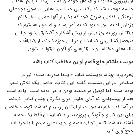
آن پیروزی مطلوب و ایده‌آل خودمان دست پیدا نکردیم. همان
جلسه موجب شد که یک سری حساسیت‌هایی از سوی بچه‌های
فرهنگی انقلابی شروع شود که یکی از آنها همین سفر خانم
یزدان‌پناه به سوریه بود که به ثمر رسید و امیدوار هستیم که
برکاتش روز به روز بیش از پیش آشکار و آشکارتر بشود و این
سرفصل‌گشایی‌ای که ایشان در این حوزه کردند، ان‌شاءالله در
قالب‌های مختلف و در ژانر‌های گوناگون بازتولید بشود.
دوست داشتم حاج قاسم اولین مخاطب کتاب باشد
زهره یزدان‌پناه، نویسنده کتاب «اینجا سوریه است» نیز در
سخنانی در این نشست گفت: این کتاب، حاصل یک تلاش تیمی
بوده است؛ اما توفیق در صحنه بودن با من بوده است. یادم است
بعد از پیشنهادی که آقای جلیلی برای نگارش چنین کتابی کردند،
در آستانه سفرم به سوریه، از ایشان پرسیدم که شما توصیه خاصی
برای این کار و چگونگی پروژه ندارید که ایشان فقط یک جمله
گفتند که شما تا می‌توانید قصه و روایت‌های مردم را با جزئیات
جمع‌آوری کنید.