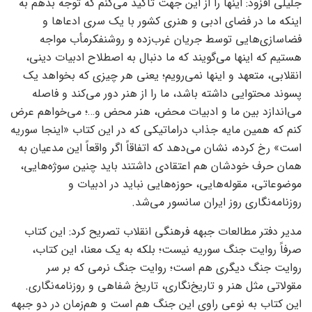
جلیلی افزود: اینها را از این جهت تأکید می‌کنم که توجه بدهم به
اینکه ما در فضای ادبی و هنری کشور با یک سری ادعاها و
فضاسازی‌هایی توسط جریان غرب‌زده و روشنفکرمأب مواجه
هستیم که اینها می‌گویند که ما دنبال به اصطلاح ادبیات دینی،
انقلابی، متعهد و اینها نمی‌رویم؛ یعنی هر چیزی که بخواهد یک
پسوند محتوایی داشته باشد، ما را از هنر دور می‌کند و فاصله
می‌اندازد بین ما و ادبیات محض، هنر محض و…؛ می‌خواهم عرض
کنم که همین مایه جذاب دراماتیکی که در این کتاب «اینجا سوریه
است» رخ کرده، نشان می‌دهد که اتفاقاً اگر واقعاً این مدعیان به
همان حرف خودشان هم اعتقادی داشتند باید چنین سوژه‌هایی،
موضوعاتی، مقوله‌هایی، حوزه‌هایی نباید در ادبیات و
روزنامه‌نگاری روز ایران سانسور می‌شد.
مدیر دفتر مطالعات جبهه فرهنگی انقلاب تصریح کرد: این کتاب
صرفاً روایت جنگ سوریه نیست؛ بلکه به یک معنا، این کتاب،
روایت جنگ دیگری هم است؛ روایت جنگ نرمی‌ که بر سر
مقولاتی مثل هنر و تاریخ‌نگاری، تاریخ شفاهی و روزنامه‌نگاری.
این کتاب به نوعی راوی این جنگ هم است و هم‌زمان در دو جبهه