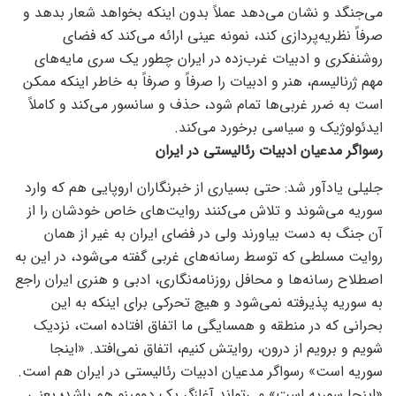
می‌جنگد و نشان می‌دهد عملاً بدون اینکه بخواهد شعار بدهد و
صرفاً نظریه‌پردازی کند، نمونه عینی ارائه می‌کند که فضای
روشنفکری و ادبیات غرب‌زده در ایران چطور یک سری مایه‌های
مهم ژرنالیسم، هنر و ادبیات را صرفاً و صرفاً به خاطر اینکه ممکن
است به ضرر غربی‌‌ها تمام شود، حذف و سانسور می‌کند و کاملاً
ایدئولوژیک و سیاسی برخورد می‌کند.
رسواگر مدعیان ادبیات رئالیستی در ایران
جلیلی یادآور شد: حتی بسیاری از خبرنگاران اروپایی هم که وارد
سوریه می‌شوند و تلاش می‌کنند روایت‌های خاص خودشان را از
آن جنگ به دست بیاورند ولی در فضای ایران به غیر از همان
روایت مسلطی که توسط رسانه‌های غربی گفته می‌شود، در این به
اصطلاح رسانه‌‌ها و محافل روزنامه‌نگاری، ادبی و هنری ایران راجع
به سوریه پذیرفته نمی‌شود و هیچ تحرکی برای اینکه به این
بحرانی که در منطقه و همسایگی ما اتفاق افتاده است، نزدیک
شویم و برویم از درون، روایتش کنیم، اتفاق نمی‌افتد. «اینجا
سوریه است» رسواگر مدعیان ادبیات رئالیستی در ایران هم است.
«اینجا سوریه است» می‌تواند آغازگر یک دومینو هم باشد؛ یعنی