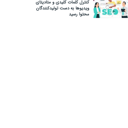
کنترل کلمات کلیدی و متادیتای
ویدیوها به دست تولیدکنندگان
محتوا رسید