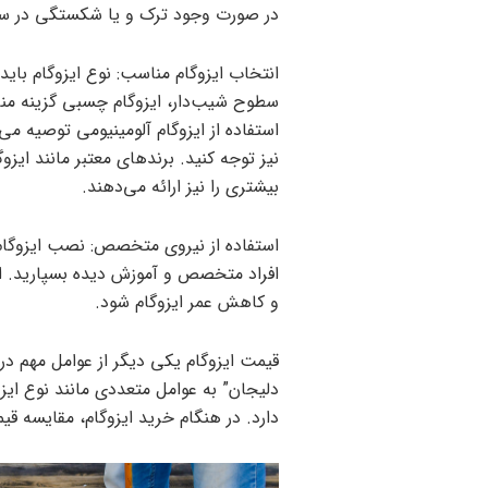
در صورت وجود ترک و یا شکستگی در سطح، 
انتخاب ایزوگام مناسب: نوع ایزوگام بای
سطوح شیب‌دار، ایزوگام چسبی گزینه من
استفاده از ایزوگام آلومینیومی توصیه می‌
نیز توجه کنید. برندهای معتبر مانند ایزو
بیشتری را نیز ارائه می‌دهند.
استفاده از نیروی متخصص: نصب ایزوگام ن
افراد متخصص و آموزش دیده بسپارید. ا
و کاهش عمر ایزوگام شود.
قیمت ایزوگام یکی دیگر از عوامل مهم در
دلیجان” به عوامل متعددی مانند نوع ایز
دارد. در هنگام خرید ایزوگام، مقایسه 