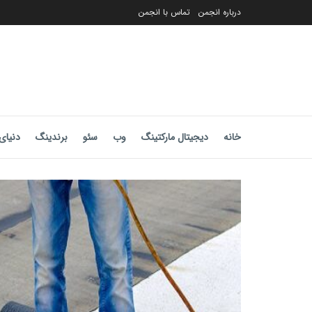
درباره انجمن
تماس با انجمن
خانه
دیجیتال مارکتینگ
وب
سئو
برندینگ
دنیای 