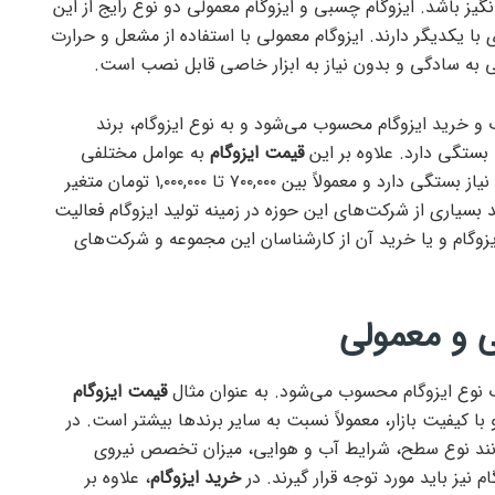
یز باشد. ایزوگام چسبی و ایزوگام معمولی دو نوع رایج از این
یکدیگر دارند. ایزوگام معمولی با استفاده از مشعل و حرارت
 به سادگی و بدون نیاز به ابزار خاصی قابل نصب است.
ب و خرید ایزوگام محسوب می‌شود و به نوع ایزوگام، برند
بستگی دارد. علاوه بر این
قیمت ایزوگام
به عوامل مختلفی
مانند کیفیت، نوع، برند، و مساحت مورد نیاز بستگی دارد و معمولاً بین ۷۰۰,۰۰۰ تا ۱,۰۰۰,۰۰۰ تومان متغیر
بسیاری از شرکت‌های این حوزه در زمینه تولید ایزوگام فعالیت
ایزوگام و یا خرید آن از کارشناسان این مجموعه و شرکت‌های
 و معمولی
اب نوع ایزوگام محسوب می‌شود. به عنوان مثال
قیمت ایزوگام
با کیفیت بازار، معمولاً نسبت به سایر برندها بیشتر است. در
مانند نوع سطح، شرایط آب و هوایی، میزان تخصص نیروی
نیز باید مورد توجه قرار گیرند. در
خرید ایزوگام
، علاوه بر