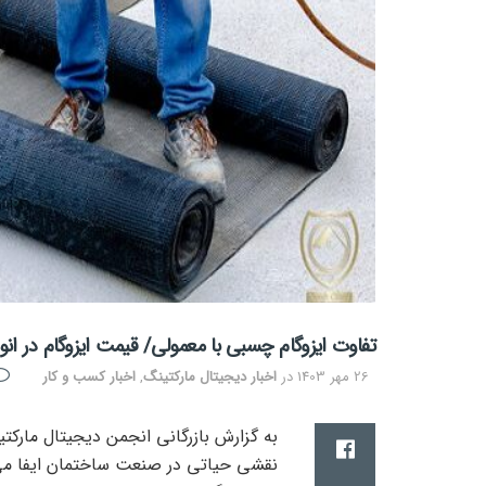
تفاوت ایزوگام چسبی با معمولی/ قیمت ایزوگام در ان
26 مهر 1403
در
اخبار دیجیتال مارکتینگ
,
اخبار کسب و کار
به گزارش بازرگانی
انجمن دیجیتال مارکت
نقشی حیاتی در صنعت ساختمان ایفا می‌ک