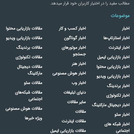
مطالب مفید را در اختیار کاربران خود قرار میدهد.
موضوعات
اخبار
اخبار کسب و کار
مقالات بازاریابی محتوا
اخبار استارتاپ‌ها
اخبار گوناگون
مقالات بازاریابی ویدیو
اخبار اینترنت
اخبار موتورهای
مقالات برندینگ
جستجو
اخبار بازاریابی ایمیل
مقالات تکنولوژی
اخبار هنر
اخبار بازاریابی محتوا
مقالات دیجیتال
اخبار هوش مصنوعی
مارکتینگ
اخبار بازاریابی ویدیو
اخبار وب
مقالات سئو
اخبار برندینگ
دنیای تبلیغات
مقالات شبکه‌های
اخبار تکنولوژی
اجتماعی
سایر مقالات
اخبار دیجیتال مارکتینگ
مقالات هوش مصنوعی
مقالات
اخبار سئو
ویژه خبرها
مقالات اینترنت
اخبار شبکه های
اجتماعی
مقالات بازاریابی ایمیل