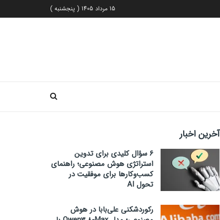
15 مرداد 1405 ( پنجشنبه )
آخرین اخبار
۶ سؤال کلیدی برای تدوین
استراتژی هوش مصنوعی؛ راهنمای
کسب‌وکارها برای موفقیت در
تحول AI
رکوردشکنی علی‌بابا در هوش