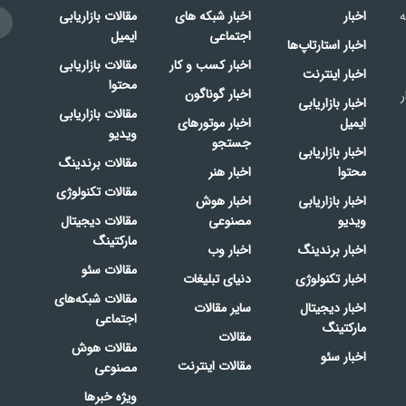
ه
اخبار
اخبار شبکه های
مقالات بازاریابی
اجتماعی
ایمیل
اخبار استارتاپ‌ها
اخبار کسب و کار
مقالات بازاریابی
اخبار اینترنت
محتوا
اخبار گوناگون
ر
اخبار بازاریابی
مقالات بازاریابی
ایمیل
اخبار موتورهای
ویدیو
جستجو
اخبار بازاریابی
مقالات برندینگ
محتوا
اخبار هنر
مقالات تکنولوژی
اخبار بازاریابی
اخبار هوش
ویدیو
مصنوعی
مقالات دیجیتال
مارکتینگ
اخبار برندینگ
اخبار وب
مقالات سئو
اخبار تکنولوژی
دنیای تبلیغات
مقالات شبکه‌های
اخبار دیجیتال
سایر مقالات
اجتماعی
مارکتینگ
مقالات
مقالات هوش
اخبار سئو
مقالات اینترنت
مصنوعی
ویژه خبرها