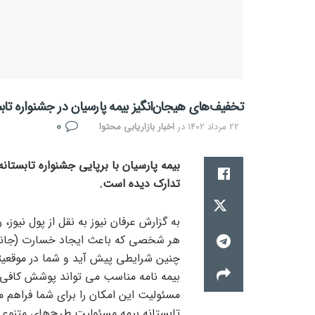
تخفیف‌های هیجان‌انگیز بیمه پارسیان در جشنواره تاب
0
22 مرداد 1402
در
اخبار بازاریابی محتوا
بیمه پارسیان با برپایی جشنواره تابستانه
تدارک دیده است.
به گزارش عرفان نیوز به نقل از پول نیوز
هر شخصی که باعث ایجاد خسارت (جانی و
چنین شرایطی پیش آید و شما در موقعیت
بیمه نامه مناسب می تواند پوشش کافی را
مسئولیت این امکان را برای شما فراهم م
تابستانه بیمه مسئولیت طرح‌های متنوعی 