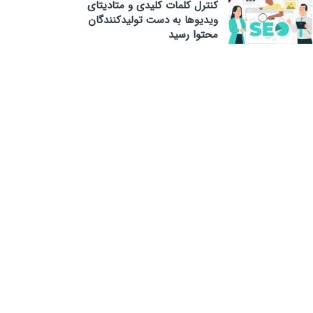
کنترل کلمات کلیدی و متادیتای
ویدیوها به دست تولیدکنندگان
محتوا رسید