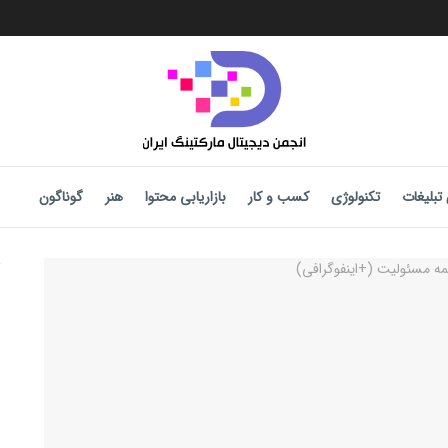
تبلیغات
تکنولوژی
کسب و کار
بازاریابی محتوا
هنر
گوناگون