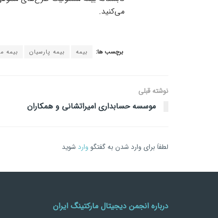
می‌کنید.
برچسب ها:
بیمه
بیمه پارسیان
بیمه م
نوشته قبلی
موسسه حسابداری امیراتشانی و همکاران
لطفاَ برای وارد شدن به گفتگو
وارد
شوید
درباره انجمن دیجیتال مارکتینگ ایران