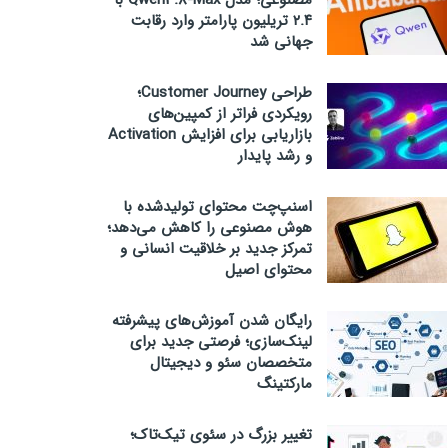
مصنوعی؛ مدل Qwen3.8-Max با
۲.۴ تریلیون پارامتر وارد رقابت
جهانی شد
طراحی Customer Journey؛
رویکردی فراتر از کمپین‌های
بازاریابی برای افزایش Activation
و رشد پایدار
اسنپ‌چت محتوای تولیدشده با
هوش مصنوعی را کاهش می‌دهد؛
تمرکز جدید بر خلاقیت انسانی و
محتوای اصیل
رایگان شدن آموزش‌های پیشرفته
لینک‌سازی؛ فرصتی جدید برای
متخصصان سئو و دیجیتال
مارکتینگ
تغییر بزرگ در سئوی تیک‌تاک؛