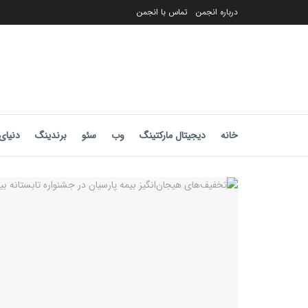
درباره انجمن
تماس با انجمن
خانه
دیجیتال مارکتینگ
وب
سئو
برندینگ
دنیای 