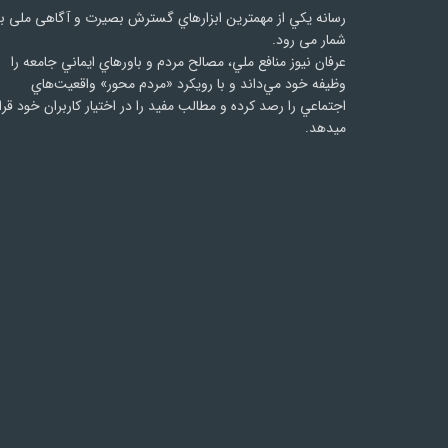
رسانه يكي از مهمترین ابزارهاي گسترش بصیرت و آگاهی ملی ب
شمار می رود.
عرفان نیوز منافع ملي، مصالح مردم و باورهاي ايماني جامعه را
وظيفه خود مي‌داند و با رويكرد «مردم‌ محور» واقعيت‌هاي
اجتماعي را رصد کرده و مطالب مفید را در اختیار کاربران خود قرا
میدهد.