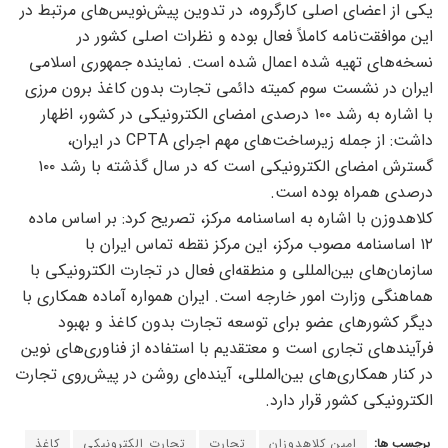
یکی از اعضای اصلی کارگروه، در تدوین پیش‌نویس‌های مرتبط در
این موافقت‌نامه کاملاً فعال بوده و نظرات اصلی کشور در
نسخه‌‌های تهیه شده اعمال شده است. نماینده جمهوری اسلامی
ایران در نشست سوم کمیته دائمی تجارت بدون کاغذ برون مرزی
با اشاره به رشد ۱۰۰ درصدی امضای الکترونیکی در کشور، اظهار
داشت: از جمله زیرساخت‌های مهم اجرای CPTA در ایران،
گسترش امضای الکترونیکی است که در سال گذشته با رشد ۱۰۰
درصدی همراه بوده است.
کلاهدوزن با اشاره به اساسنامه مرکز، تصریح کرد: بر اساس ماده
۱۲ اساسنامه مصوب مرکز، این مرکز نقطه تماس ایران با
سازمان‌های بین‌المللی و منطقه‌ای فعال در تجارت الکترونیکی با
هماهنگی وزارت امور خارجه است. ایران همواره آماده همکاری با
دیگر کشورهای عضو برای توسعه تجارت بدون کاغذ و بهبود
فرآیندهای تجاری است و معتقدیم با استفاده از فناوری‌های نوین
در کنار همکاری‌های بین‌المللی، آینده‌ای روشن در پیش‌روی تجارت
الکترونیکی کشور قرار دارد.
برچسب ها:
امین کلاهدوزان
تجارت
تجارت الکترونیکی
کاغذ