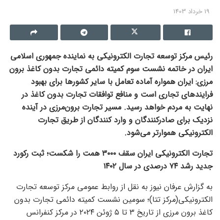
19 خرداد 1403
رئیس مرکز توسعه تجارت الکترونیکی به نماینده جمهوری اسلامی
ایران در خاتمه نشست سوم کمیته دائمی تجارت بدون کاغذ برون
مرزی: ایران همواره آماده تعامل با سایر کشورها برای بهبود
فرایندهای تجاری است و منافع توافقات تجارت بدون کاغذ در
نهایت به مردم خواهد رسید. مسیر تجارت برون‌مرزی در آینده
نزدیک برای صادرکنندگان و وارد کنندگان از طریق تجارت
الکترونیکی هموارتر می‌شود.
تجارت الکترونیکی ایران سقف ۳۰۰۰ همت را شکست؛ ثبت رکورد
جدید رشد ۷۴ درصدی در سال ۱۴۰۲
به گزارش عرفان نیوز به نقل از روابط عمومی مرکز توسعه تجارت
الکترونیکی(مرکز تتا)؛ سومین نشست کمیته دائمی تجارت بدون
کاغذ برون مرزی از تاریخ ۳ تا ۵ ژوئن ۲۰۲۴ در مرکز کنفرانس