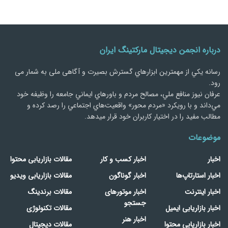
درباره انجمن دیجیتال مارکتینگ ایران
رسانه يكي از مهمترین ابزارهاي گسترش بصیرت و آگاهی ملی به شمار می
رود.
عرفان نیوز منافع ملي، مصالح مردم و باورهاي ايماني جامعه را وظيفه خود
مي‌داند و با رويكرد «مردم‌ محور» واقعيت‌هاي اجتماعي را رصد کرده و
مطالب مفید را در اختیار کاربران خود قرار میدهد.
موضوعات
اخبار
اخبار کسب و کار
مقالات بازاریابی محتوا
اخبار استارتاپ‌ها
اخبار گوناگون
مقالات بازاریابی ویدیو
اخبار اینترنت
اخبار موتورهای
مقالات برندینگ
جستجو
اخبار بازاریابی ایمیل
مقالات تکنولوژی
اخبار هنر
اخبار بازاریابی محتوا
مقالات دیجیتال