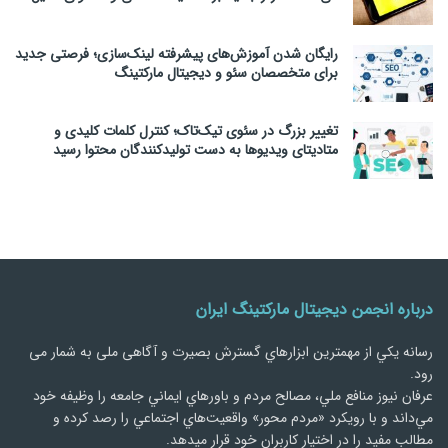
رایگان شدن آموزش‌های پیشرفته لینک‌سازی؛ فرصتی جدید
برای متخصصان سئو و دیجیتال مارکتینگ
تغییر بزرگ در سئوی تیک‌تاک؛ کنترل کلمات کلیدی و
متادیتای ویدیوها به دست تولیدکنندگان محتوا رسید
درباره انجمن دیجیتال مارکتینگ ایران
رسانه يكي از مهمترین ابزارهاي گسترش بصیرت و آگاهی ملی به شمار می
رود.
عرفان نیوز منافع ملي، مصالح مردم و باورهاي ايماني جامعه را وظيفه خود
مي‌داند و با رويكرد «مردم‌ محور» واقعيت‌هاي اجتماعي را رصد کرده و
مطالب مفید را در اختیار کاربران خود قرار میدهد.