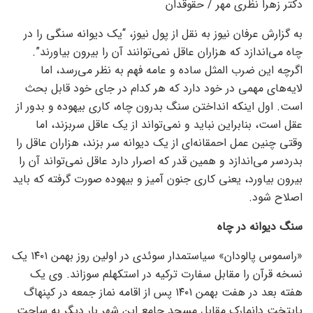
دکتر زهرا نظری مهر / حقوقدان
به گزارش عرفان نیوز به نقل از پول نیوز، “یک دیوانه سنگی را در
چاه می‌اندازد که هزاران عاقل نمی‌توانند آن را بیرون بیاورند”.
اگرچه این ضرب المثل ساده و عامه فهم به نظر می‌رسد، اما
لایه‌های مهمی در خود دارد که هر کدام در جای خود قابل بحث
است. اول اینکه انداختن سنگ بدرون چاه، کاری بیهوده و بدور از
عقل است، بنابراین نباید و نمی‌تواند از یک عاقل سربزند، اما
وقتی چنین عمل احمقانه‌ای از یک دیوانه سر بزند، هزاران عاقل را
بدردسر می‌اندازد و همین قدر که اصرار دارد عاقل نمی‌تواند آن را
بیرون بیاورد، یعنی کاری جنون آمیز و بیهوده صورت گرفته که باید
اصلاح شود.
سنگ دیوانه در چاه
«راسموس پالودان» سیاستمدار سوئدی در اولین روز بهمن ۱۴۰۱ یک
نسخه قرآن را مقابل سفارت ترکیه در استکهلم سوزاند. وی یک
هفته بعد در هفت بهمن ۱۴۰۱ پس از اقامه نماز جمعه در کپنهاگ
پایتخت دانمارک مقابل مسجد جامع این شهر بار دیگر به ساحت