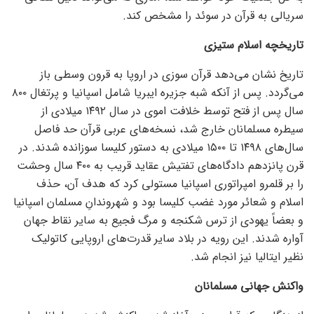
سریالی به قرآن در سوئد را مشخص کند.
تاریخچه اسلام ستیزی
تاریخ نشان می‌دهد قرآن سوزی در اروپا به قرون وسطی باز
می‌گردد. پس از آنکه شبه جزیره ایبریا شامل اسپانیا و پرتغال ۸۰۰
سال پس از فتح توسط خلافت اموی در سال ۱۴۹۲ میلادی از
سیطره مسلمانان خارج شد، نسخه‌های عربی قرآن حد فاصل
سال‌های ۱۴۹۸ تا ۱۵۰۰ میلادی به دستور کلیسا سوزانده شدند. در
قرن پانزدهم دادگاه‌های تفتیش عقاید قریب به ۴۰۰ سال وحشت
را بر قلمرو امپراتوری اسپانیا مستولی کرد که هدف آن، حذف
اسلام و شعائر مورد غضب کلیسا بود و شهروندانِ مسلمان اسپانیا
و بعضاً یهودی از ترس شکنجه و مرگ فجیع به سایر نقاط جهان
آواره شدند. این رویه در بلاد سایر قدرت‌های اروپایی کاتولیک
نظیر ایتالیا نیز انجام شد.
واکنش جهانی مسلمانان