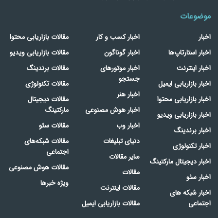
موضوعات
اخبار
اخبار کسب و کار
مقالات بازاریابی محتوا
اخبار استارتاپ‌ها
اخبار گوناگون
مقالات بازاریابی ویدیو
اخبار اینترنت
اخبار موتورهای
مقالات برندینگ
جستجو
اخبار بازاریابی ایمیل
مقالات تکنولوژی
اخبار هنر
اخبار بازاریابی محتوا
مقالات دیجیتال
اخبار هوش مصنوعی
مارکتینگ
اخبار بازاریابی ویدیو
اخبار وب
مقالات سئو
اخبار برندینگ
دنیای تبلیغات
مقالات شبکه‌های
اخبار تکنولوژی
اجتماعی
سایر مقالات
اخبار دیجیتال مارکتینگ
مقالات هوش مصنوعی
مقالات
اخبار سئو
ویژه خبرها
مقالات اینترنت
اخبار شبکه های
اجتماعی
مقالات بازاریابی ایمیل