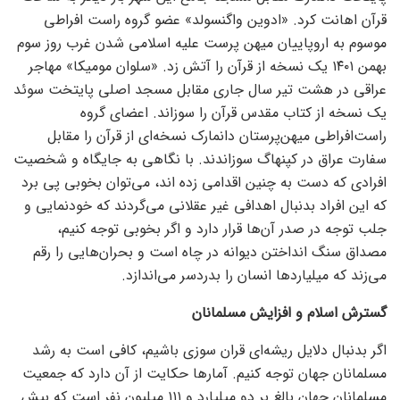
قرآن اهانت کرد. «ادوین واگنسولد» عضو گروه راست افراطی
موسوم به اروپاییان میهن پرست علیه اسلامی شدن غرب روز سوم
بهمن ۱۴۰۱ یک نسخه از قرآن را آتش زد. «سلوان مومیکا» مهاجر
عراقی در هشت تیر سال جاری مقابل مسجد اصلی پایتخت سوئد
یک نسخه از کتاب مقدس قرآن را سوزاند. اعضای گروه
راست‌افراطی میهن‌پرستان دانمارک نسخه‌ای از قرآن را مقابل
سفارت عراق در کپنهاگ سوزاندند. با نگاهی به جایگاه و شخصیت
افرادی که دست به چنین اقدامی زده اند، می‌توان بخوبی پی برد
که این افراد بدنبال اهدافی غیر عقلانی می‌گردند که خودنمایی و
جلب توجه در صدر آن‌ها قرار دارد و اگر بخوبی توجه کنیم،
مصداق سنگ انداختن دیوانه در چاه است و بحران‌هایی را رقم
می‌زند که میلیارد‌ها انسان را بدردسر می‌اندازد.
گسترش اسلام و افزایش مسلمانان
اگر بدنبال دلایل ریشه‌ای قران سوزی باشیم، کافی است به رشد
مسلمانان جهان توجه کنیم. آمار‌ها حکایت از آن دارد که جمعیت
مسلمانان جهان بالغ بر دو میلیارد و ۱۱۱ میلیون نفر است که بیش