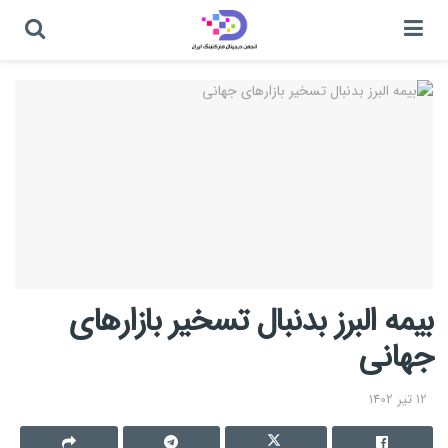
بیمه البرز بدنبال تسخیر بازار‌های
جهانی
12 تیر 1402