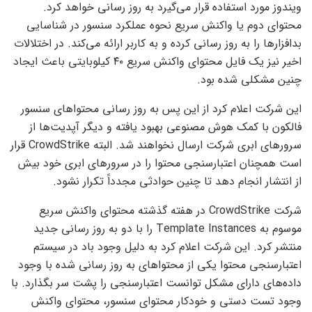
ویندوز مورد استفاده قرار می‌گیرد به روز رسانی خواهد کرد.
محتوای دوم یا واکنش سریع نحوه عملکرد سنسور در شناسایی
بدافزارها را به روز رسانی کرده و به کاربر ارائه می‌کند. در اختلالات
اخیر نیز یک فایل محتوای واکنش سریع ۴۰ کیلوبایتی باعث ایجاد
چنین مشکلی شده بود.
این شرکت اعلام کرد از این پس به روز رسانی محتواهای سنسور
فالکون با کمک هوش مصنوعی بهبود یافته و دیگر آپدیت‌ها از
سرورهای ابری شرکت ارسال نخواهند شد. البته CrowdStrike قرار
است همچنان اعتبارسنجی محتوا را در سرورهای ابری خود بیش
از انتشار انجام دهد تا چنین حوادثی مجدداً تکرار نشود.
شرکت CrowdStrike در هفته گذشته محتوای واکنش سریع
موسوم به Template Instances را با دو به روز رسانی جدید
منتشر کرد. این شرکت اعلام کرد به دلیل وجود باد در سیستم
اعتبارسنجی محتوا یکی از محتواهای به روز رسانی شده با وجود
داده‌های دارای مشکل توانست اعتبارسنجی را پشت سر بگذارد. با
وجود تست دستی و خودکار محتوای سنسور، محتوای واکنش