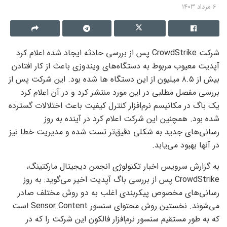
6 مرداد 1403
شرکت CrowdStrike پس از بررسی حادثه ایجاد شده اعلام کرد
آپدیت معیوب مربوط به دستگاه‌های ویندوزی باعث از کار افتادن
بیش از ۸.۵ میلیون از این دستگاه ها شده بود. این شرکت پس از
بررسی مفصل مطلبی در این مورد منتشر کرد و در آن اعلام کرد
یک باگ در مکانیسم نرم‌افزار کنترل کیفیت باعث اختلالات گسترده
شده بود. همچنین این شرکت اعلام کرد در آینده به روز
رسانی‌های جدید به شکلی دقیق‌تر تست شده و مدیریت خطا نیز
در آنها بهبود می‌یابد.
به گزارش سرویس اخبار تکنولوژی انجمن دیجیتال مارکتینگ،
CrowdStrike پس از بررسی باگ آپدیت اخیر می‌گوید: به روز
رسانی‌های مخصوص پیکربندی اغلب به دو روش مختلف صادر
می‌شوند. نخستین روش محتوای سنسور Sensor Content است
که به طور مستقیم سنسور نرم‌افزار فالکون این شرکت را که در