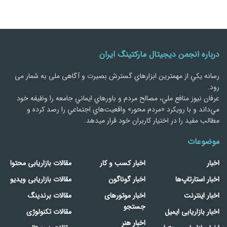
درباره انجمن دیجیتال مارکتینگ ایران
رسانه يكي از مهمترین ابزارهاي گسترش بصیرت و آگاهی ملی به شمار می
رود.
عرفان نیوز منافع ملي، مصالح مردم و باورهاي ايماني جامعه را وظيفه خود
مي‌داند و با رويكرد «مردم‌ محور» واقعيت‌هاي اجتماعي را رصد کرده و
مطالب مفید را در اختیار کاربران خود قرار میدهد.
موضوعات
اخبار
اخبار کسب و کار
مقالات بازاریابی محتوا
اخبار استارتاپ‌ها
اخبار گوناگون
مقالات بازاریابی ویدیو
اخبار اینترنت
اخبار موتورهای
مقالات برندینگ
جستجو
اخبار بازاریابی ایمیل
مقالات تکنولوژی
اخبار هنر