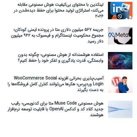
لینکدین با محتوای بی‌کیفیت هوش مصنوعی مقابله
می‌کند؛ استراتژی تولید محتوا برای حفظ دیده‌شدن در
۲۰۲۶
جریمه ۵۶۷ میلیون دلاری متا در پرونده ایمنی کودکان؛
مجموع محکومیت اینستاگرام و فیسبوک به ۹۴۲ میلیون
دلار رسید
استفاده هوشمندانه از هوش مصنوعی؛ چگونه بدون
وابستگی، قدرت یادگیری و تفکر خود را حفظ کنیم؟
آسیب‌پذیری بحرانی افزونه WooCommerce Social
Login وردپرس؛ هکرها می‌توانند کنترل کامل فروشگاه‌ها را
به دست بگیرند
هوش مصنوعی Muse Code متا برای کدنویسی؛ رقیب
جدید کلاد کد و کدکس OpenAI با قابلیت توسعه نرم‌افزار
هوشمند