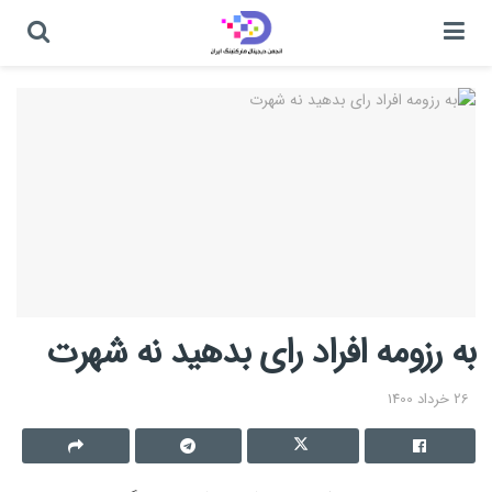
به رزومه افراد رای بدهید نه شهرت
26 خرداد 1400