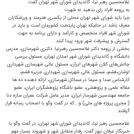
غلامحسین رهبر نیا، کاندیدای شورای شهر تهران گفت:
به رزومه افراد رای بدهید نه شهرت
چرا باید شورای شهر تهران محلی از یکسری هنرمند و ورزشکاران
معرف باشد در حالیکه تهران پایتخت کشورمان است و باید در
شورای شهر افراد متخصص و کارآمد و دارای برنامه به جهت
گسترش و پیشرفت شهر ورود پیدا کنند.
بخشی از رزومه دکتر غلامحسین رهبرنیا: دکتری شهرسازی، مدرس
دانشگاه و کاندیدای شورای شهر استان تهران، مسئول بررسی
چالش‌های کلان شهرهای ایران، مسئول عالی شهرسازی شهرداری
اوشان،فشم، مسئول عالی شهرسازی شهرداری جزیره قشم،
کارشناس صدا و سیما در مسائل شهرسازی، ارائه دهنده ده ها
مقاله علمی و پژوهشی، عضو باشگاه پژوهشگران ایران، عضو
جامعه مهندسین شهرساز ایران، مدیر عامل شرکت عمران سازه دنا
( مجری پروژه های ملی) و….که در گفت وگو با اصحاب رسانه قرار
گرفتند.
غلامحسین رهبر نیا، کاندیدای شورای شهر تهران، در گفت وگو با
خبرنگار عرفان نیوز گفت: رفتار متقابل شهر و شهروند بسیار مهم