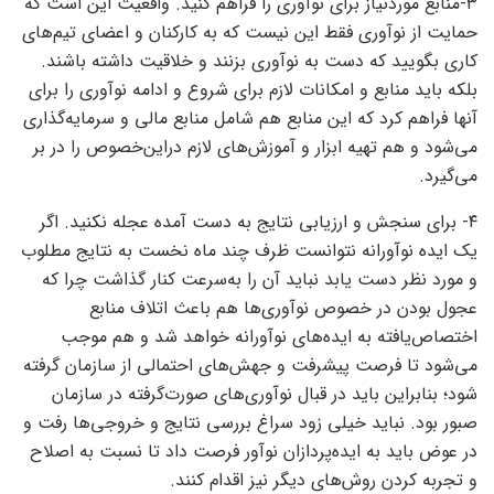
۳-منابع موردنیاز برای نوآوری را فراهم کنید. واقعیت این است که
حمایت از نوآوری فقط این نیست که به کارکنان و اعضای تیم‌‌‌های
کاری بگویید که دست به نوآوری بزنند و خلاقیت داشته باشند.
بلکه باید منابع و امکانات لازم برای شروع و ادامه نوآوری را برای
آنها فراهم کرد که این منابع هم شامل منابع مالی و سرمایه‌گذاری
می‌شود و هم تهیه ابزار و آموزش‌‌‌های لازم دراین‌‌‌خصوص را در بر
می‌گیرد.
۴- برای سنجش و ارزیابی نتایج به دست آمده عجله نکنید. اگر
یک ایده نوآورانه نتوانست ظرف چند ماه نخست به نتایج مطلوب
و مورد نظر دست یابد نباید آن را به‌‌‌سرعت کنار گذاشت چرا که
عجول بودن در خصوص نوآوری‌‌‌ها هم باعث اتلاف منابع
اختصاص‌‌‌یافته به ایده‌‌‌های نوآورانه خواهد شد و هم موجب
می‌شود تا فرصت پیشرفت و جهش‌‌‌های احتمالی از سازمان گرفته
شود؛ بنابراین باید در قبال نوآوری‌‌‌های صورت‌‌‌گرفته در سازمان
صبور بود. نباید خیلی زود سراغ بررسی نتایج و خروجی‌‌‌ها رفت و
در عوض باید به ایده‌‌‌پردازان نوآور فرصت داد تا نسبت به اصلاح
و تجربه‌‌‌ کردن روش‌های دیگر نیز اقدام کنند.