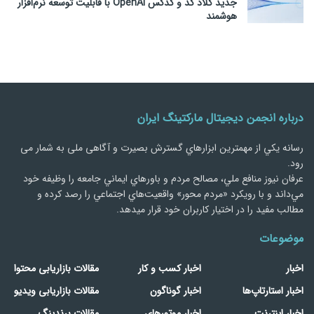
جدید کلاد کد و کدکس OpenAI با قابلیت توسعه نرم‌افزار
هوشمند
درباره انجمن دیجیتال مارکتینگ ایران
رسانه يكي از مهمترین ابزارهاي گسترش بصیرت و آگاهی ملی به شمار می
رود.
عرفان نیوز منافع ملي، مصالح مردم و باورهاي ايماني جامعه را وظيفه خود
مي‌داند و با رويكرد «مردم‌ محور» واقعيت‌هاي اجتماعي را رصد کرده و
مطالب مفید را در اختیار کاربران خود قرار میدهد.
موضوعات
اخبار
اخبار کسب و کار
مقالات بازاریابی محتوا
اخبار استارتاپ‌ها
اخبار گوناگون
مقالات بازاریابی ویدیو
اخبار اینترنت
اخبار موتورهای
مقالات برندینگ