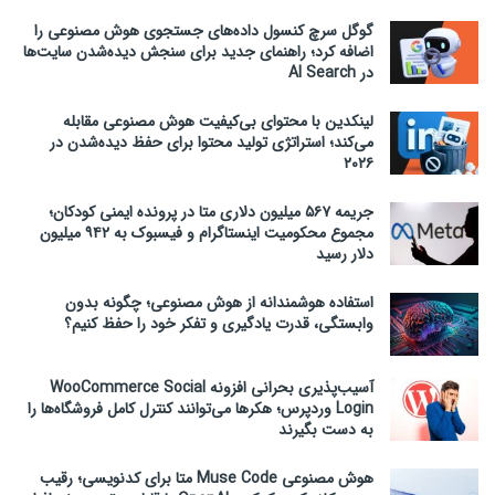
گوگل سرچ کنسول داده‌های جستجوی هوش مصنوعی را
اضافه کرد؛ راهنمای جدید برای سنجش دیده‌شدن سایت‌ها
در AI Search
لینکدین با محتوای بی‌کیفیت هوش مصنوعی مقابله
می‌کند؛ استراتژی تولید محتوا برای حفظ دیده‌شدن در
۲۰۲۶
جریمه ۵۶۷ میلیون دلاری متا در پرونده ایمنی کودکان؛
مجموع محکومیت اینستاگرام و فیسبوک به ۹۴۲ میلیون
دلار رسید
استفاده هوشمندانه از هوش مصنوعی؛ چگونه بدون
وابستگی، قدرت یادگیری و تفکر خود را حفظ کنیم؟
آسیب‌پذیری بحرانی افزونه WooCommerce Social
Login وردپرس؛ هکرها می‌توانند کنترل کامل فروشگاه‌ها را
به دست بگیرند
هوش مصنوعی Muse Code متا برای کدنویسی؛ رقیب