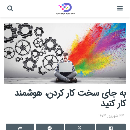
به جای سخت کار کردن، هوشمند
کار کنید
23 شهریور 1403