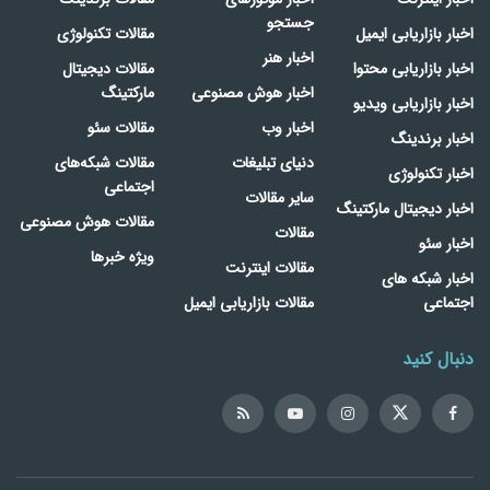
جستجو
اخبار بازاریابی ایمیل
مقالات تکنولوژی
اخبار هنر
اخبار بازاریابی محتوا
مقالات دیجیتال
اخبار هوش مصنوعی
مارکتینگ
اخبار بازاریابی ویدیو
اخبار وب
مقالات سئو
اخبار برندینگ
دنیای تبلیغات
مقالات شبکه‌های
اخبار تکنولوژی
اجتماعی
سایر مقالات
اخبار دیجیتال مارکتینگ
مقالات هوش مصنوعی
مقالات
اخبار سئو
ویژه خبرها
مقالات اینترنت
اخبار شبکه های
اجتماعی
مقالات بازاریابی ایمیل
دنبال کنید