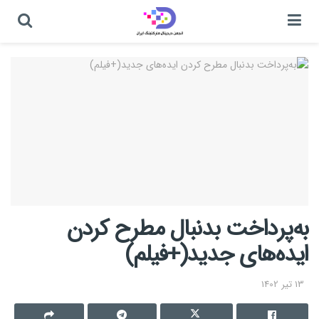
به‌پرداخت بدنبال مطرح کردن
ایده‌های جدید(+فیلم)
13 تیر 1402