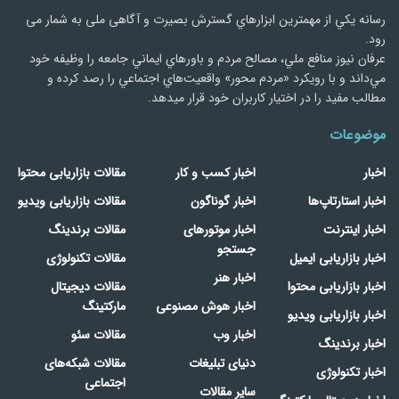
رسانه يكي از مهمترین ابزارهاي گسترش بصیرت و آگاهی ملی به شمار می
رود.
عرفان نیوز منافع ملي، مصالح مردم و باورهاي ايماني جامعه را وظيفه خود
مي‌داند و با رويكرد «مردم‌ محور» واقعيت‌هاي اجتماعي را رصد کرده و
مطالب مفید را در اختیار کاربران خود قرار میدهد.
موضوعات
اخبار
اخبار کسب و کار
مقالات بازاریابی محتوا
اخبار استارتاپ‌ها
اخبار گوناگون
مقالات بازاریابی ویدیو
اخبار اینترنت
اخبار موتورهای
مقالات برندینگ
جستجو
اخبار بازاریابی ایمیل
مقالات تکنولوژی
اخبار هنر
اخبار بازاریابی محتوا
مقالات دیجیتال
اخبار هوش مصنوعی
مارکتینگ
اخبار بازاریابی ویدیو
اخبار وب
مقالات سئو
اخبار برندینگ
دنیای تبلیغات
مقالات شبکه‌های
اخبار تکنولوژی
اجتماعی
سایر مقالات