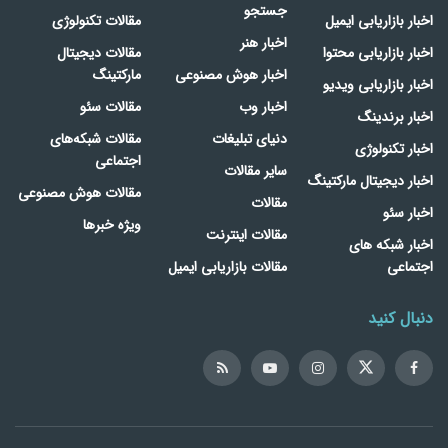
جستجو
اخبار بازاریابی ایمیل
مقالات تکنولوژی
اخبار هنر
اخبار بازاریابی محتوا
مقالات دیجیتال
اخبار هوش مصنوعی
مارکتینگ
اخبار بازاریابی ویدیو
اخبار وب
مقالات سئو
اخبار برندینگ
دنیای تبلیغات
مقالات شبکه‌های
اخبار تکنولوژی
اجتماعی
سایر مقالات
اخبار دیجیتال مارکتینگ
مقالات هوش مصنوعی
مقالات
اخبار سئو
ویژه خبرها
مقالات اینترنت
اخبار شبکه های
اجتماعی
مقالات بازاریابی ایمیل
دنبال کنید