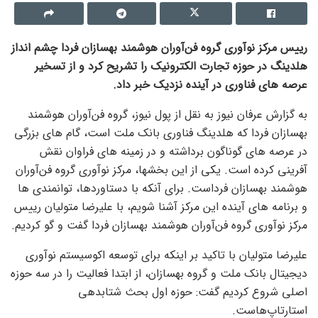
رییس مرکز نوآوری گروه فن‌آوران هوشمند بهسازان فردا چشم انداز
هلدینگ در حوزه تجارت الکترونیک را تشریح کرد و از تسخیر
عرصه های فناوری در آینده نزدیک خبر داد.
به گزارش عرفان نیوز به نقل از پول نیوز، گروه فن‌آوران هوشمند
بهسازان فردا که هلدینگ فناوری بانک ملت است، گام های بزرگی
در عرصه های گوناگون برداشته و در زمینه های فراوان نقش
آفرینی کرده است. یکی از این بخشها، مرکز نوآوری گروه فن‌آوران
هوشمند بهسازان فرداست. برای آنکه با دستاوردها، توانمندی ها
و برنامه های آینده این مرکز آشنا شویم، با علیرضا متولیان رییس
مرکز نوآوری گروه فن‌آوران هوشمند بهسازان فردا گفت و گو کردیم.
علیرضا متولیان با تاکید بر اینکه برای توسعه اکوسیستم نوآوری
دیجیتال بانک ملت و گروه بهسازان، از ابتدا فعالیت را در سه حوزه
اصلی شروع کردیم گفت: حوزه اول بحث شتابدهی
استارتاپ‌هاست.