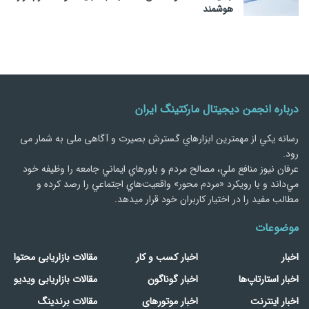
هوشمند
درباره انجمن دیجیتال مارکتینگ ایران
رسانه يكي از مهمترین ابزارهاي گسترش بصیرت و آگاهی ملی به شمار می
رود.
عرفان نیوز منافع ملي، مصالح مردم و باورهاي ايماني جامعه را وظيفه خود
مي‌داند و با رويكرد «مردم‌ محور» واقعيت‌هاي اجتماعي را رصد کرده و
مطالب مفید را در اختیار کاربران خود قرار میدهد.
موضوعات
اخبار
اخبار کسب و کار
مقالات بازاریابی محتوا
اخبار استارتاپ‌ها
اخبار گوناگون
مقالات بازاریابی ویدیو
اخبار اینترنت
اخبار موتورهای
مقالات برندینگ