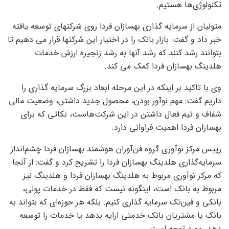
تکنولوژی‌ها هستیم.
متولیان از سرمایه گذاری بهسازان فردا روی شرکتهای توسعه یافته
خبر داد و گفت: بازار بانک را در اختیار این شرکتها قرار می دهیم تا
بتوانند رشد کنند که رشد آنها به رشد زنجیره ارزش خدمات
هلدینگ بهسازان فردا کمک می کند.
وی با تاکید بر اینکه در این مرحله ابعاد بزرگ سرمایه گذاری را
داریم گفت: مهم نوآور بودن، محصول جدید داشتن، وضعیت مالی
شفاف و تیم فعال داشتن در این شرکت‌هاست، نکاتی که برای
بهسازان فردا اهمیت فراوانی دارد.
رییس مرکز نوآوری گروه فن‌آوران هوشمند بهسازان فردا چشم‌انداز
سرمایه‌گذاری هلدینگ بهسازان فردا را تشریح کرد و گفت: از آنجا
که مرکز نوآوری مربوط به هلدینگ بهسازان فردا و هلدینگ نیز
مربوط به بانک است، اینگونه نیست که فقط در خدمات پولی،
بانکی و فین‌تک سرمایه گذاری کنیم. بلکه هر حوزه‌ای که بتواند به
بانک یا مشتریان بانک خدمتی ارایه بدهد یا خدمات را توسعه
دهد، مورد توجه است.