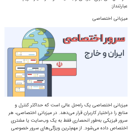
عبارتنداز:
میزبانی اختصاصی
میزبانی اختصاصی یک راه‌حل عالی است که حداکثر کنترل و
منابع را دراختیار کاربران قرار می‌دهد. در میزبانی اختصاصی، هر
سرور فیزیکی به‌طور انحصاری فقط به یک وب‌سایت یا مشتری
اختصاص داده می‌شود. از مهم‌ترین ویژگی‌های سرور خصوصی